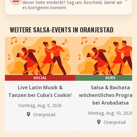
dieser Seite entdeckt? Sag uns Bescheid, damit wir
es korrigieren können!
WEITERE SALSA-EVENTS IN ORANJESTAD
SOCIAL
KURS
Live Latin Musik &
Salsa & Bachata
Tanzen bei Cuba’s Cookin’
wöchentliches Progra
bei ArubaSalsa
Sonntag, Aug. 9, 2026
Montag, Aug. 10, 2026
Oranjestad
Oranjestad