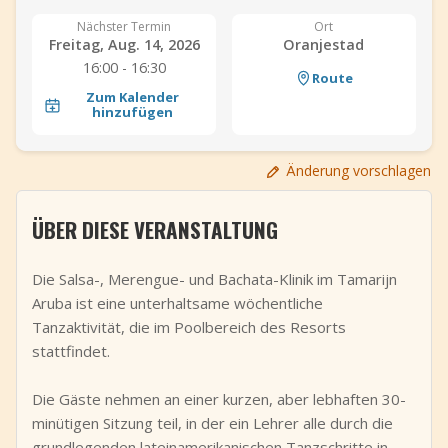
+
Event hinzufügen
Nächster Termin
Ort
Freitag, Aug. 14, 2026
Oranjestad
16:00 - 16:30
Route
Zum Kalender
hinzufügen
Änderung vorschlagen
ÜBER DIESE VERANSTALTUNG
Die Salsa-, Merengue- und Bachata-Klinik im Tamarijn
Aruba ist eine unterhaltsame wöchentliche
Tanzaktivität, die im Poolbereich des Resorts
stattfindet.
Die Gäste nehmen an einer kurzen, aber lebhaften 30-
minütigen Sitzung teil, in der ein Lehrer alle durch die
grundlegenden lateinamerikanischen Tanzschritte in