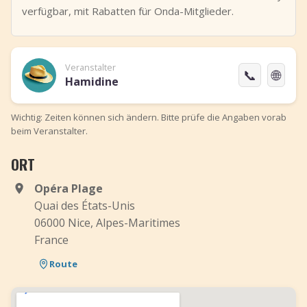
verfügbar, mit Rabatten für Onda-Mitglieder.
Veranstalter
📞
🌐
Hamidine
Wichtig: Zeiten können sich ändern. Bitte prüfe die Angaben vorab
beim Veranstalter.
ORT
Opéra Plage
Quai des États-Unis
06000 Nice, Alpes-Maritimes
France
Route