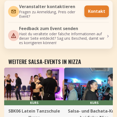
Veranstalter kontaktieren
Kontakt
Fragen zu Anmeldung, Preis oder
Event?
Feedback zum Event senden
›
Hast du veraltete oder falsche Informationen auf
dieser Seite entdeckt? Sag uns Bescheid, damit wir
es korrigieren können!
WEITERE SALSA-EVENTS IN NIZZA
KURS
KURS
SBK06 Latein Tanzschule
Salsa- und Bachata-Kur