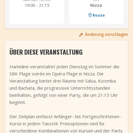
19:00 - 21:15
Nizza
+
Event hinzufügen
Route
Änderung vorschlagen
ÜBER DIESE VERANSTALTUNG
Hamidine veranstaltet jeden Dienstag im Sommer die
SBK Plage soirée im Opéra Plage in Nizza. Die
Veranstaltung bietet drei Räume mit Salsa, Kizomba
und Bachata, die progressive Unterrichtsstunden
beinhalten, gefolgt von einer Party, die um 21:15 Uhr
beginnt.
Der Zeitplan umfasst Anfänger- bis Fortgeschrittenen-
Kurse in jedem Tanzstil. Preisoptionen sind für
verschiedene Kombinationen von Kursen und der Party