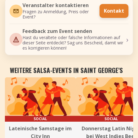
Veranstalter kontaktieren
Kontakt
Fragen zu Anmeldung, Preis oder
Event?
Feedback zum Event senden
›
Hast du veraltete oder falsche Informationen auf
dieser Seite entdeckt? Sag uns Bescheid, damit wir
es korrigieren können!
WEITERE SALSA-EVENTS IN SAINT GEORGE'S
SOCIAL
SOCIAL
Lateinische Samstage im
Donnerstag Latin Nig
City Inn
bei West Indies Beer