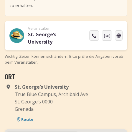
zu erhalten.
Veranstalter
St. George’s
📞
✉️
🌐
University
Wichtig: Zeiten können sich ändern. Bitte prüfe die Angaben vorab
beim Veranstalter.
ORT
St. George’s University
True Blue Campus, Archibald Ave
St. George’s 0000
Grenada
Route