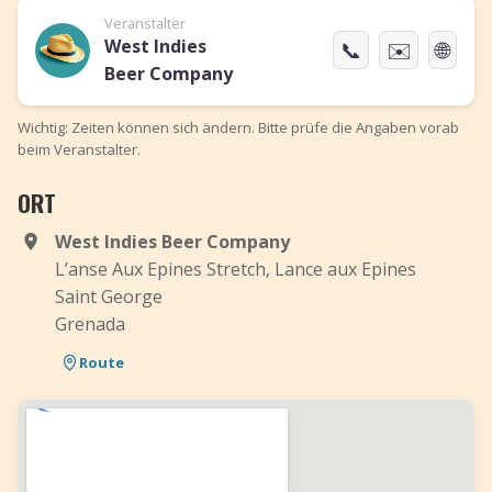
Veranstalter
West Indies
📞
✉️
🌐
Beer Company
Wichtig: Zeiten können sich ändern. Bitte prüfe die Angaben vorab
beim Veranstalter.
ORT
West Indies Beer Company
L’anse Aux Epines Stretch, Lance aux Epines
Saint George
Grenada
Route