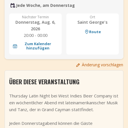
Jede Woche, am Donnerstag
+
Event hinzufügen
Nächster Termin
Ort
Donnerstag, Aug. 6,
Saint George's
2026
Route
20:00 - 00:00
Zum Kalender
hinzufügen
Änderung vorschlagen
ÜBER DIESE VERANSTALTUNG
Thursday Latin Night bei West Indies Beer Company ist
ein wöchentlicher Abend mit lateinamerikanischer Musik
und Tanz, der in Grand Cayman stattfindet.
Jeden Donnerstagabend können die Gäste