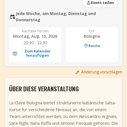
Event teilen
+
Event hinzufügen
Jede Woche, am Montag, Dienstag und
Donnerstag
Nächster Termin
Ort
Montag, Aug. 10, 2026
Bologna
20:30 - 22:30
Route
Zum Kalender
hinzufügen
Änderung vorschlagen
ÜBER DIESE VERANSTALTUNG
La Clave Bologna bietet strukturierte kubanische Salsa-
Kurse für verschiedene Niveaus an, die von einem
Team unterrichtet werden, zu dem Alessandro Argnani,
Sara Righi, Ilaria Ruffa und Simone Pasquali gehören. Die