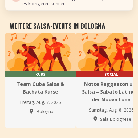
es korrigieren können!
WEITERE SALSA-EVENTS IN BOLOGNA
KURS
SOCIAL
Team Cuba Salsa &
Notte Reggaeton un
Bachata Kurse
Salsa – Sabato Latino 
der Nuova Luna
Freitag, Aug. 7, 2026
Samstag, Aug. 8, 2026
Bologna
Sala Bolognese