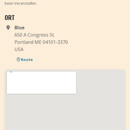
beim Veranstalter.
ORT
Blue
650 A Congress St.
Portland ME 04101-3370
USA
Route