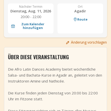
+
Event hinzufügen
Nächster Termin
Ort
Dienstag, Aug. 11, 2026
Agadir
20:00 - 22:00
Route
Zum Kalender
hinzufügen
Änderung vorschlagen
ÜBER DIESE VERANSTALTUNG
Die Afro Latin Dances Academy bietet wöchentliche
Salsa- und Bachata-Kurse in Agadir an, geleitet von den
Instruktoren Amine und Nathicée.
Die Kurse finden jeden Dienstag von 20:00 bis 22:00
Uhr im Fitzone statt.
Diese Sitzungen richten sich an Tänzer aller Niveaus