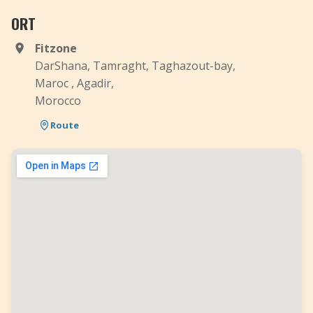
ORT
Fitzone
DarShana, Tamraght, Taghazout-bay,
Maroc , Agadir,
Morocco
Route