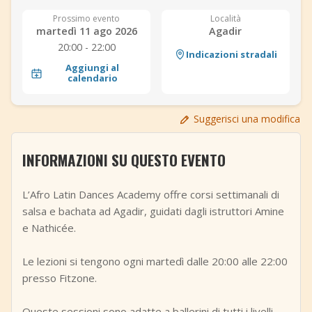
+
Aggiungi evento
Prossimo evento
Località
martedì 11 ago 2026
Agadir
20:00 - 22:00
Indicazioni stradali
Aggiungi al
calendario
Suggerisci una modifica
INFORMAZIONI SU QUESTO EVENTO
L’Afro Latin Dances Academy offre corsi settimanali di
salsa e bachata ad Agadir, guidati dagli istruttori Amine
e Nathicée.
Le lezioni si tengono ogni martedì dalle 20:00 alle 22:00
presso Fitzone.
Queste sessioni sono adatte a ballerini di tutti i livelli,