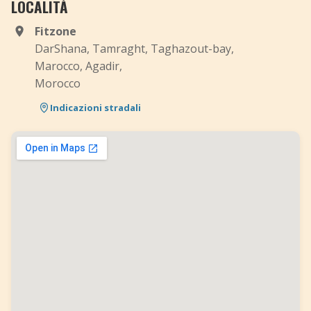
LOCALITÀ
Fitzone
DarShana, Tamraght, Taghazout-bay,
Marocco, Agadir,
Morocco
Indicazioni stradali