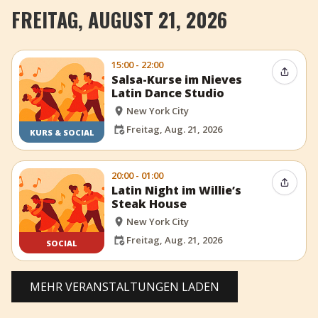
FREITAG, AUGUST 21, 2026
15:00 - 22:00
Event t
Salsa-Kurse im Nieves
Latin Dance Studio
New York City
Freitag, Aug. 21, 2026
KURS & SOCIAL
20:00 - 01:00
Event t
Latin Night im Willie’s
Steak House
New York City
Freitag, Aug. 21, 2026
SOCIAL
MEHR VERANSTALTUNGEN LADEN