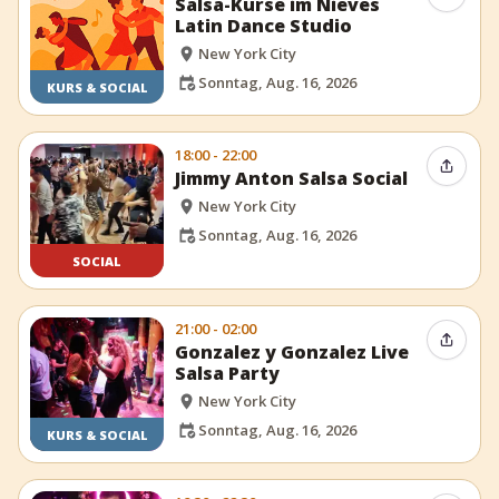
Salsa-Kurse im Nieves
Latin Dance Studio
New York City
Sonntag, Aug. 16, 2026
KURS & SOCIAL
18:00 - 22:00
Event t
Jimmy Anton Salsa Social
New York City
Sonntag, Aug. 16, 2026
SOCIAL
21:00 - 02:00
Event t
Gonzalez y Gonzalez Live
Salsa Party
New York City
Sonntag, Aug. 16, 2026
KURS & SOCIAL