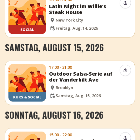
Event t
Latin Night im Willie’s
Steak House
New York City
Freitag, Aug. 14, 2026
SOCIAL
SAMSTAG, AUGUST 15, 2026
17:00 - 21:00
Event t
Outdoor Salsa-Serie auf
der Vanderbilt Ave
Brooklyn
Samstag, Aug. 15, 2026
KURS & SOCIAL
SONNTAG, AUGUST 16, 2026
15:00 - 22:00
Event t