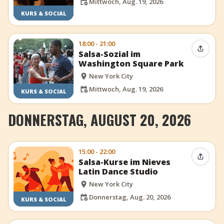
Mittwoch, Aug. 19, 2026
KURS & SOCIAL
18:00 - 21:00
Event t
Salsa-Sozial im
Washington Square Park
New York City
Mittwoch, Aug. 19, 2026
KURS & SOCIAL
DONNERSTAG, AUGUST 20, 2026
15:00 - 22:00
Event t
Salsa-Kurse im Nieves
Latin Dance Studio
New York City
Donnerstag, Aug. 20, 2026
KURS & SOCIAL