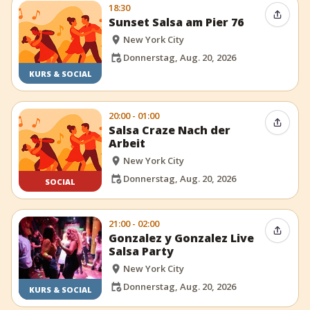
18:30
Event t
Sunset Salsa am Pier 76
New York City
Donnerstag, Aug. 20, 2026
KURS & SOCIAL
20:00 - 01:00
Event t
Salsa Craze Nach der
Arbeit
New York City
Donnerstag, Aug. 20, 2026
SOCIAL
21:00 - 02:00
Event t
Gonzalez y Gonzalez Live
Salsa Party
New York City
Donnerstag, Aug. 20, 2026
KURS & SOCIAL