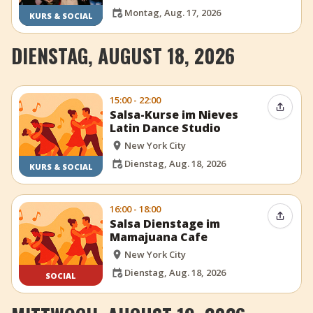
Montag, Aug. 17, 2026
KURS & SOCIAL
DIENSTAG, AUGUST 18, 2026
15:00 - 22:00
Event t
Salsa-Kurse im Nieves
Latin Dance Studio
New York City
Dienstag, Aug. 18, 2026
KURS & SOCIAL
16:00 - 18:00
Event t
Salsa Dienstage im
Mamajuana Cafe
New York City
Dienstag, Aug. 18, 2026
SOCIAL