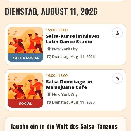
DIENSTAG, AUGUST 11, 2026
15:00 - 22:00
Event t
Salsa-Kurse im Nieves
Latin Dance Studio
New York City
Dienstag, Aug. 11, 2026
KURS & SOCIAL
16:00 - 18:00
Event t
Salsa Dienstage im
Mamajuana Cafe
New York City
Dienstag, Aug. 11, 2026
SOCIAL
Tauche ein in die Welt des Salsa-Tanzens