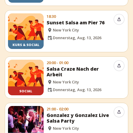
18:30
Event t
Sunset Salsa am Pier 76
New York City
Donnerstag, Aug. 13, 2026
KURS & SOCIAL
20:00 - 01:00
Event t
Salsa Craze Nach der
Arbeit
New York City
Donnerstag, Aug. 13, 2026
SOCIAL
21:00 - 02:00
Event t
Gonzalez y Gonzalez Live
Salsa Party
New York City