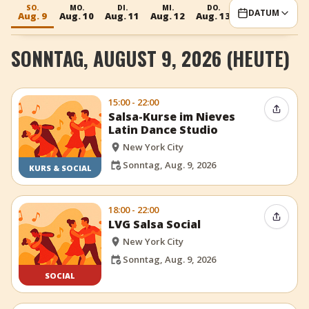
SO.
MO.
DI.
MI.
DO.
FR.
SA
DATUM
+
Event hinzufügen
Aug. 9
Aug. 10
Aug. 11
Aug. 12
Aug. 13
Aug. 14
Aug.
SONNTAG, AUGUST 9, 2026 (HEUTE)
15:00 - 22:00
Event t
Salsa-Kurse im Nieves
Latin Dance Studio
New York City
Sonntag, Aug. 9, 2026
KURS & SOCIAL
18:00 - 22:00
Event t
LVG Salsa Social
New York City
Sonntag, Aug. 9, 2026
SOCIAL