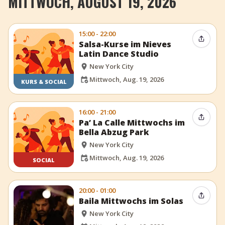
MITTWOCH, AUGUST 19, 2026
15:00 - 22:00
Event t
Salsa-Kurse im Nieves
Latin Dance Studio
New York City
Mittwoch, Aug. 19, 2026
KURS & SOCIAL
16:00 - 21:00
Event t
Pa’ La Calle Mittwochs im
Bella Abzug Park
New York City
Mittwoch, Aug. 19, 2026
SOCIAL
20:00 - 01:00
Event t
Baila Mittwochs im Solas
New York City