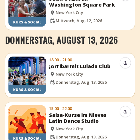
Washington Square Park
New York City
Mittwoch, Aug. 12, 2026
KURS & SOCIAL
DONNERSTAG, AUGUST 13, 2026
18:00 - 21:00
Event t
¡Arriba! mit Lulada Club
New York City
Donnerstag, Aug. 13, 2026
KURS & SOCIAL
15:00 - 22:00
Event t
Salsa-Kurse im Nieves
Latin Dance Studio
New York City
Donnerstag, Aug. 13, 2026
KURS & SOCIAL