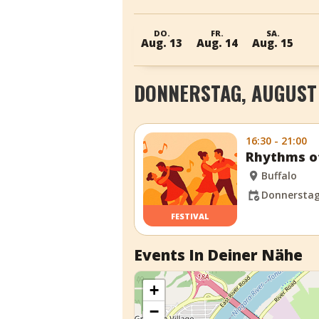
DO.
FR.
SA.
Aug. 13
Aug. 14
Aug. 15
DONNERSTAG, AUGUST 
16:30 - 21:00
Rhythms of
Buffalo
Donnerstag,
FESTIVAL
Events In Deiner Nähe
+
−