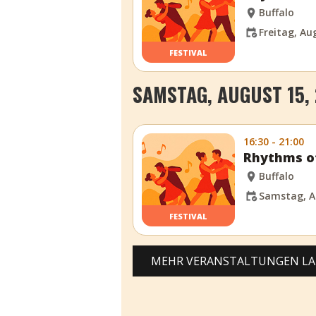
Buffalo
Freitag, Au
FESTIVAL
SAMSTAG, AUGUST 15,
16:30 - 21:00
Rhythms of
Buffalo
Samstag, A
FESTIVAL
MEHR VERANSTALTUNGEN L