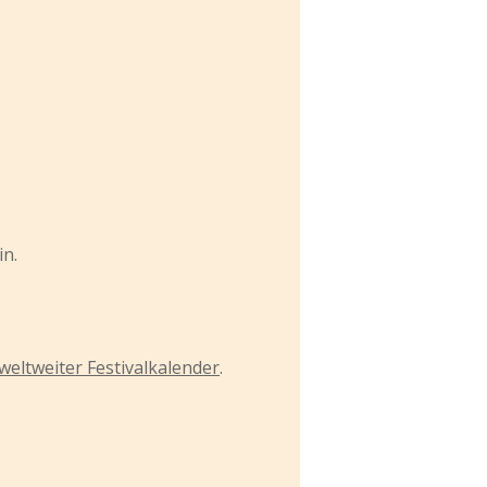
in.
weltweiter Festivalkalender
.