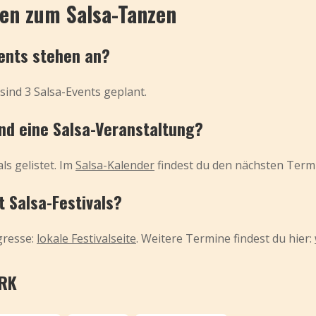
gen zum Salsa-Tanzen
vents stehen an?
sind 3 Salsa-Events geplant.
end eine Salsa-Veranstaltung?
ls gelistet. Im
Salsa-Kalender
findest du den nächsten Term
t Salsa-Festivals?
gresse:
lokale Festivalseite
. Weitere Termine findest du hier:
ORK