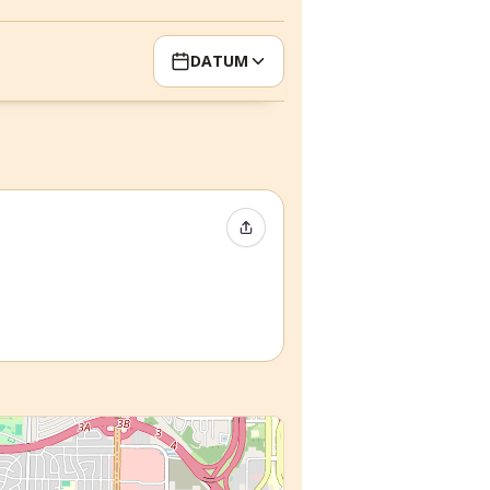
DATUM
Event teilen