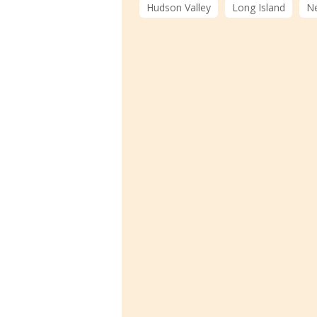
Hudson Valley
Long Island
Ne