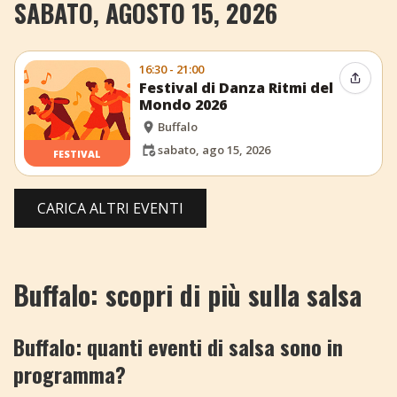
SABATO, AGOSTO 15, 2026
16:30 - 21:00
Condiv
Festival di Danza Ritmi del
Mondo 2026
Buffalo
sabato, ago 15, 2026
FESTIVAL
CARICA ALTRI EVENTI
Buffalo: scopri di più sulla salsa
Buffalo: quanti eventi di salsa sono in
programma?