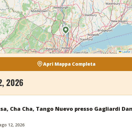
Leaflet
|
Apri Mappa Completa
2, 2026
alsa, Cha Cha, Tango Nuevo presso Gagliardi Da
ago 12, 2026