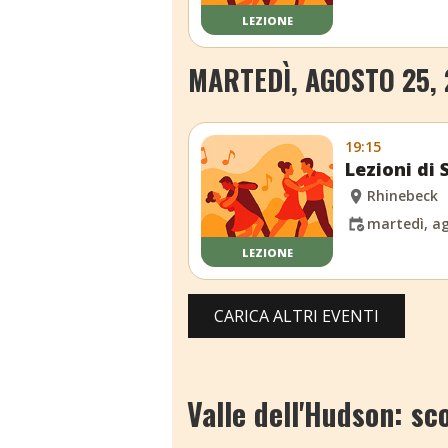
LEZIONE
MARTEDÌ, AGOSTO 25,
19:15
Lezioni di
Rhinebeck
martedì, ag
LEZIONE
CARICA ALTRI EVENTI
Valle dell'Hudson: sco