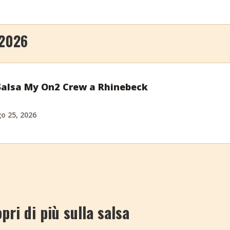
 2026
 Salsa My On2 Crew a Rhinebeck
o 25, 2026
pri di più sulla salsa