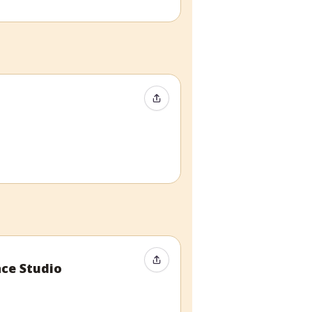
Condividi evento
Condividi evento
nce Studio