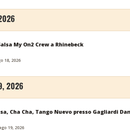
2026
 Salsa My On2 Crew a Rhinebeck
o 18, 2026
9, 2026
alsa, Cha Cha, Tango Nuevo presso Gagliardi Da
ago 19, 2026