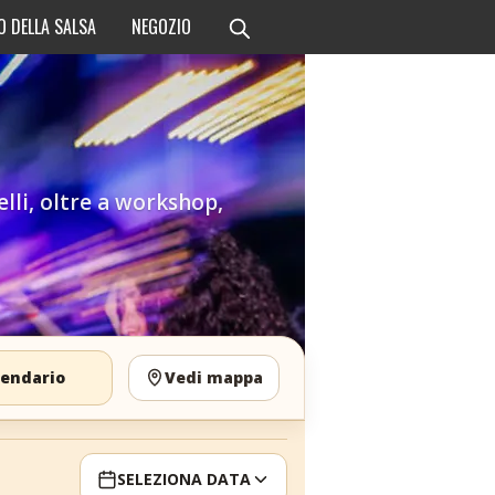
O DELLA SALSA
NEGOZIO
velli, oltre a workshop,
lendario
Vedi mappa
SELEZIONA DATA