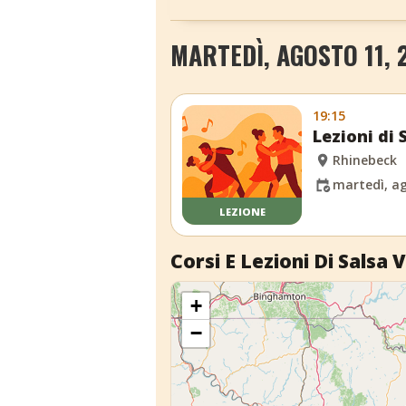
MARTEDÌ, AGOSTO 11, 
19:15
Lezioni di
Rhinebeck
martedì, ag
LEZIONE
Corsi E Lezioni Di Salsa V
+
−