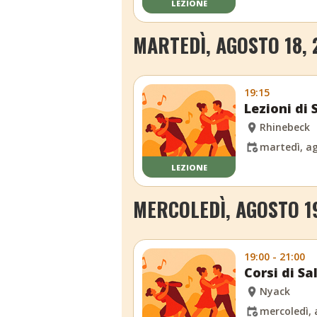
LEZIONE
MARTEDÌ, AGOSTO 18, 
19:15
Lezioni di
Rhinebeck
martedì, ag
LEZIONE
MERCOLEDÌ, AGOSTO 1
19:00 - 21:00
Corsi di S
Nyack
mercoledì, 