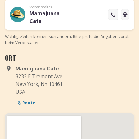
Veranstalter
Mamajuana
📞
🌐
Cafe
Wichtig: Zeiten können sich ändern. Bitte prüfe die Angaben vorab
beim Veranstalter.
ORT
Mamajuana Cafe
3233 E Tremont Ave
New York, NY 10461
USA
Route