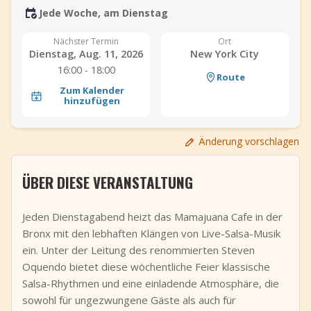
Jede Woche, am Dienstag
+
Event hinzufügen
Nächster Termin
Ort
Dienstag, Aug. 11, 2026
New York City
16:00 - 18:00
Route
Zum Kalender
hinzufügen
Änderung vorschlagen
ÜBER DIESE VERANSTALTUNG
Jeden Dienstagabend heizt das Mamajuana Cafe in der
Bronx mit den lebhaften Klängen von Live-Salsa-Musik
ein. Unter der Leitung des renommierten Steven
Oquendo bietet diese wöchentliche Feier klassische
Salsa-Rhythmen und eine einladende Atmosphäre, die
sowohl für ungezwungene Gäste als auch für