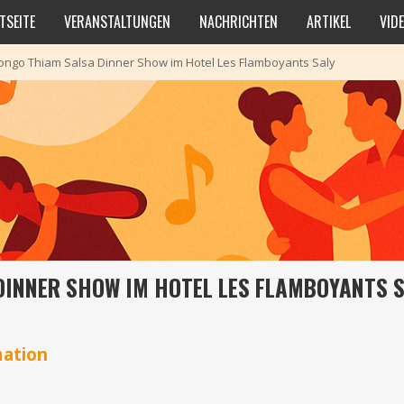
TSEITE
VERANSTALTUNGEN
NACHRICHTEN
ARTIKEL
VID
ngo Thiam Salsa Dinner Show im Hotel Les Flamboyants Saly
INNER SHOW IM HOTEL LES FLAMBOYANTS S
mation