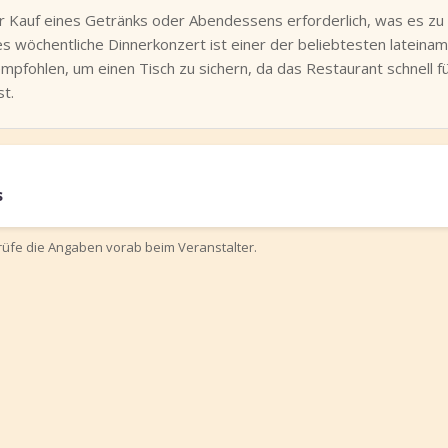
h der Kauf eines Getränks oder Abendessens erforderlich, was es zu
ses wöchentliche Dinnerkonzert ist einer der beliebtesten latein
fohlen, um einen Tisch zu sichern, da das Restaurant schnell fü
st.
s
prüfe die Angaben vorab beim Veranstalter.