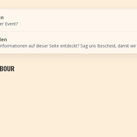
en
er Event?
den
Informationen auf dieser Seite entdeckt? Sag uns Bescheid, damit wir
MBOUR