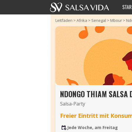
STAR
Leitfäden
>
Afrika
>
Senegal
>
Mbour
>
Ndo
NDONGO THIAM SALSA D
Salsa-Party
Freier Eintritt mit Konsu
Jede Woche, am Freitag