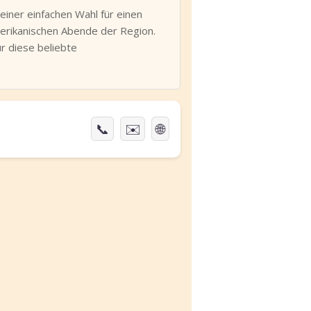
 einer einfachen Wahl für einen
amerikanischen Abende der Region.
r diese beliebte
📞
✉️
🌐