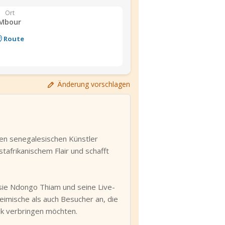
Ort
Mbour
Route
Änderung vorschlagen
ten senegalesischen Künstler
afrikanischem Flair und schafft
sie Ndongo Thiam und seine Live-
imische als auch Besucher an, die
k verbringen möchten.