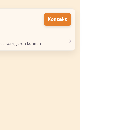
Kontakt
›
 es korrigieren können!