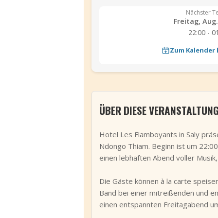
Nächster T
Freitag, Aug.
22:00 - 0
Zum Kalender
ÜBER DIESE VERANSTALTUN
Hotel Les Flamboyants in Saly prä
Ndongo Thiam. Beginn ist um 22:00 
einen lebhaften Abend voller Musik
Die Gäste können à la carte speis
Band bei einer mitreißenden und en
einen entspannten Freitagabend um