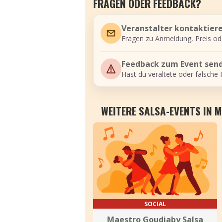
FRAGEN ODER FEEDBACK?
Veranstalter kontaktier
Fragen zu Anmeldung, Preis od
Feedback zum Event sen
Hast du veraltete oder falsche 
WEITERE SALSA-EVENTS IN 
SOCIAL
Maestro Goudiaby Salsa