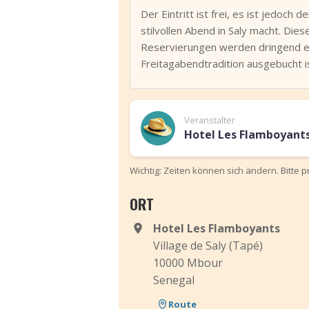
Der Eintritt ist frei, es ist jedoc
stilvollen Abend in Saly macht. Die
Reservierungen werden dringend emp
Freitagabendtradition ausgebucht i
Veranstalter
Hotel Les Flamboyant
Wichtig: Zeiten können sich ändern. Bitte 
ORT
Hotel Les Flamboyants
Village de Saly (Tapé)
10000 Mbour
Senegal
Route