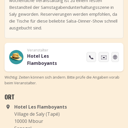
wöchentliche Veranstaltung ist zu einem festen
Bestandteil der Samstagabendunterhaltungsszene in
Saly geworden. Reservierungen werden empfohlen, da
die Tische für diese beliebte Salsa-Dinner-Show schnell
ausgebucht sind.
Veranstalter
Hotel Les
📞
✉️
🌐
Flamboyants
Wichtig: Zeiten können sich ändern. Bitte prüfe die Angaben vorab
beim Veranstalter.
ORT
Hotel Les Flamboyants
Village de Saly (Tapé)
10000 Mbour