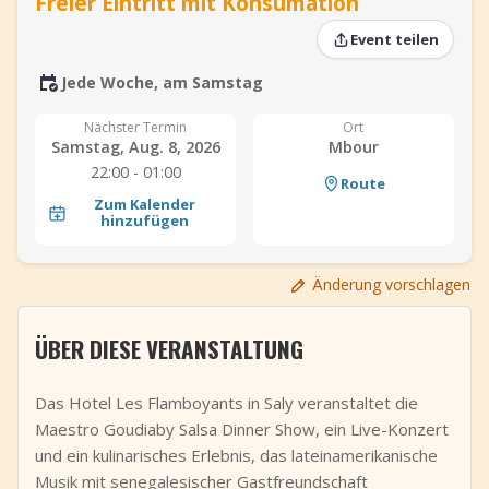
Freier Eintritt mit Konsumation
+
Event hinzufügen
Event teilen
Jede Woche, am Samstag
Nächster Termin
Ort
Samstag, Aug. 8, 2026
Mbour
22:00 - 01:00
Route
Zum Kalender
hinzufügen
Änderung vorschlagen
ÜBER DIESE VERANSTALTUNG
Das Hotel Les Flamboyants in Saly veranstaltet die
Maestro Goudiaby Salsa Dinner Show, ein Live-Konzert
und ein kulinarisches Erlebnis, das lateinamerikanische
Musik mit senegalesischer Gastfreundschaft