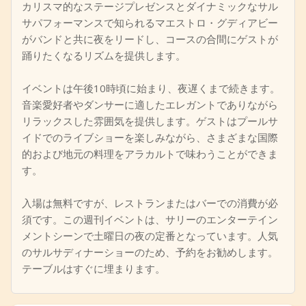
カリスマ的なステージプレゼンスとダイナミックなサル
サパフォーマンスで知られるマエストロ・グディアビー
がバンドと共に夜をリードし、コースの合間にゲストが
踊りたくなるリズムを提供します。
イベントは午後10時頃に始まり、夜遅くまで続きます。
音楽愛好者やダンサーに適したエレガントでありながら
リラックスした雰囲気を提供します。ゲストはプールサ
イドでのライブショーを楽しみながら、さまざまな国際
的および地元の料理をアラカルトで味わうことができま
す。
入場は無料ですが、レストランまたはバーでの消費が必
須です。この週刊イベントは、サリーのエンターテイン
メントシーンで土曜日の夜の定番となっています。人気
のサルサディナーショーのため、予約をお勧めします。
テーブルはすぐに埋まります。