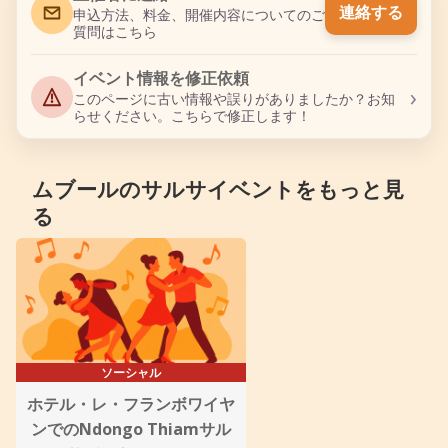
連絡する
申込方法、料金、開催内容についてのご
質問はこちら
イベント情報を修正依頼
›
このページに古い情報や誤りがありましたか？お知
らせください。こちらで修正します！
ムブールのサルサイベントをもっと見
る
ソーシャル
ホテル・レ・フランボワイヤ
ンでのNdongo Thiamサル