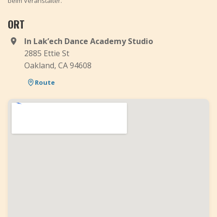
beim Veranstalter.
ORT
In Lak’ech Dance Academy Studio
2885 Ettie St
Oakland, CA 94608
Route