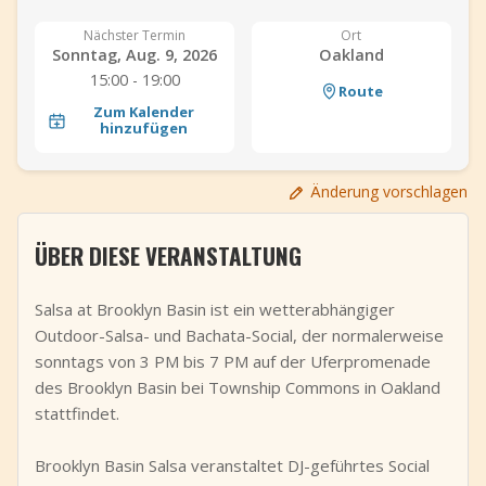
+
Event hinzufügen
Nächster Termin
Ort
Sonntag, Aug. 9, 2026
Oakland
15:00 - 19:00
Route
Zum Kalender
hinzufügen
Änderung vorschlagen
ÜBER DIESE VERANSTALTUNG
Salsa at Brooklyn Basin ist ein wetterabhängiger
Outdoor-Salsa- und Bachata-Social, der normalerweise
sonntags von 3 PM bis 7 PM auf der Uferpromenade
des Brooklyn Basin bei Township Commons in Oakland
stattfindet.
Brooklyn Basin Salsa veranstaltet DJ-geführtes Social