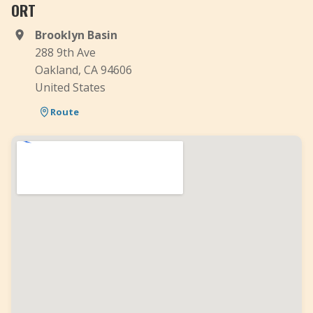
ORT
Brooklyn Basin
288 9th Ave
Oakland, CA 94606
United States
Route