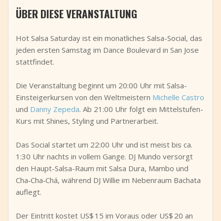
ÜBER DIESE VERANSTALTUNG
+
Event hinzufügen
Hot Salsa Saturday ist ein monatliches Salsa-Social, das
jeden ersten Samstag im Dance Boulevard in San Jose
stattfindet.
Die Veranstaltung beginnt um 20:00 Uhr mit Salsa-
Einsteigerkursen von den Weltmeistern
Michelle Castro
und
Danny Zepeda
. Ab 21:00 Uhr folgt ein Mittelstufen-
Kurs mit Shines, Styling und Partnerarbeit.
Das Social startet um 22:00 Uhr und ist meist bis ca.
1:30 Uhr nachts in vollem Gange. DJ Mundo versorgt
den Haupt-Salsa-Raum mit Salsa Dura, Mambo und
Cha‑Cha‑Chá, während DJ Willie im Nebenraum Bachata
auflegt.
Der Eintritt kostet US$ 15 im Voraus oder US$ 20 an