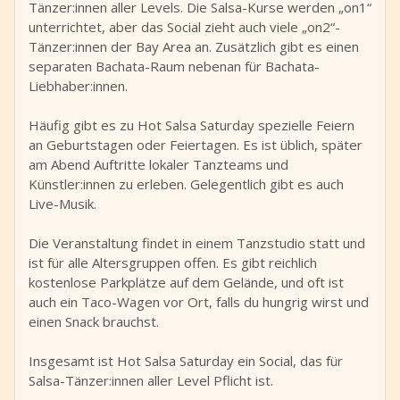
Tänzer:innen aller Levels. Die Salsa-Kurse werden „on1“
unterrichtet, aber das Social zieht auch viele „on2“-
Tänzer:innen der Bay Area an. Zusätzlich gibt es einen
separaten Bachata-Raum nebenan für Bachata-
Liebhaber:innen.
Häufig gibt es zu Hot Salsa Saturday spezielle Feiern
an Geburtstagen oder Feiertagen. Es ist üblich, später
am Abend Auftritte lokaler Tanzteams und
Künstler:innen zu erleben. Gelegentlich gibt es auch
Live-Musik.
Die Veranstaltung findet in einem Tanzstudio statt und
ist für alle Altersgruppen offen. Es gibt reichlich
kostenlose Parkplätze auf dem Gelände, und oft ist
auch ein Taco-Wagen vor Ort, falls du hungrig wirst und
einen Snack brauchst.
Insgesamt ist Hot Salsa Saturday ein Social, das für
Salsa-Tänzer:innen aller Level Pflicht ist.