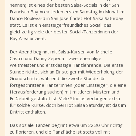
nennen) ist eines der besten Salsa-Socials in der San
Francisco Bay Area. Jeden ersten Samstag im Monat im
Dance Boulevard in San Jose findet Hot Salsa Saturday
statt. Es ist ein einsteigerfreundliches Social, das
gleichzeitig viele der besten Social-Tänzer:innen der
Bay Area anzieht.
Der Abend beginnt mit Salsa-Kursen von Michelle
Castro und Danny Zepeda – zwei ehemalige
Weltmeister und erstklassige Tanzlehrende. Die erste
Stunde richtet sich an Einsteiger mit Wiederholung der
Grundschritte, während die zweite Stunde für
fortgeschrittene Tänzer:innen (oder Einsteiger, die eine
Herausforderung suchen) mit mittleren Mustern und
Fußarbeit gestaltet ist. Viele Studios verlangen extra
für solche Kurse, doch bei Hot Salsa Saturday ist das im
Eintritt enthalten.
Das soziale Tanzen beginnt etwa um 22:30 Uhr richtig
zu florieren, und die Tanzfläche ist stets voll mit