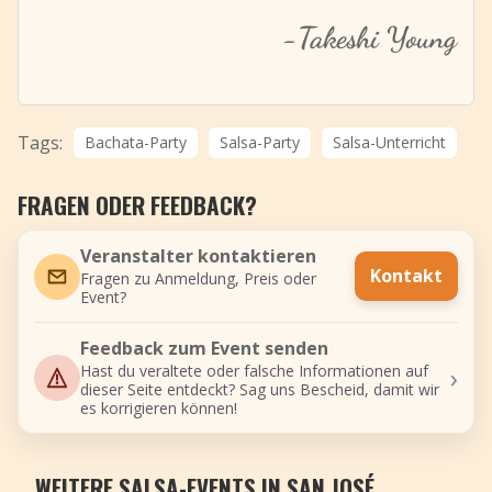
-
Takeshi Young
Tags:
Bachata-Party
Salsa-Party
Salsa-Unterricht
FRAGEN ODER FEEDBACK?
Veranstalter kontaktieren
Kontakt
Fragen zu Anmeldung, Preis oder
Event?
Feedback zum Event senden
›
Hast du veraltete oder falsche Informationen auf
dieser Seite entdeckt? Sag uns Bescheid, damit wir
es korrigieren können!
WEITERE SALSA-EVENTS IN SAN JOSÉ