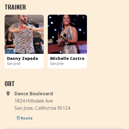
TRAINER
Danny Zepeda
Michelle Castro
San José
San José
ORT
Dance Boulevard
1824 Hillsdale Ave
San Jose, California 95124
Route