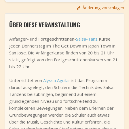
+
Event hinzufügen
Änderung vorschlagen
ÜBER DIESE VERANSTALTUNG
Anfänger- und Fortgeschrittenen-
Salsa-Tanz
Kurse
jeden Donnerstag im The Get Down im Japan Town in
San Jose. Die Anfängerkurse finden von 20 bis 21 Uhr
statt, gefolgt von den Fortgeschrittenenkursen von 21
bis 22 Uhr.
Unterrichtet von
Alyssa Aguilar
ist das Programm
darauf ausgelegt, den Schülern die Technik des Salsa-
Tanzens beizubringen, beginnend auf einem
grundlegenden Niveau und fortschreitend zu
komplexeren Bewegungen. Neben dem Erlernen der
Grundbewegungen werden die Schüler auch etwas
über die Musik, Geschichte und Kultur erfahren, die
Salsa zu dem lebendigen Straßentanz machen, der sie