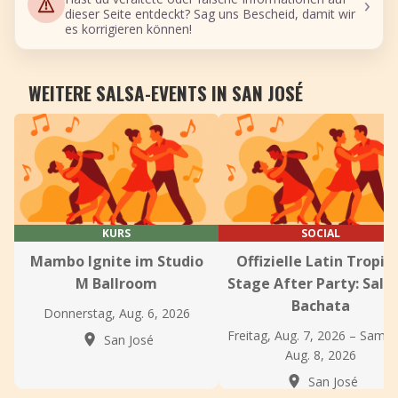
›
dieser Seite entdeckt? Sag uns Bescheid, damit wir
es korrigieren können!
WEITERE SALSA-EVENTS IN SAN JOSÉ
KURS
SOCIAL
Mambo Ignite im Studio
Offizielle Latin Tropic
M Ballroom
Stage After Party: Sals
Bachata
Donnerstag, Aug. 6, 2026
Freitag, Aug. 7, 2026 – Samst
San José
Aug. 8, 2026
San José