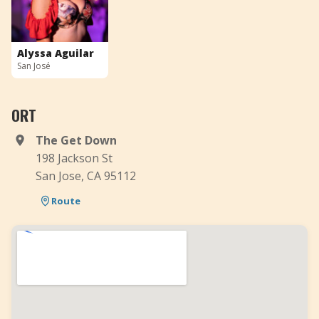
Alyssa Aguilar
San José
ORT
The Get Down
198 Jackson St
San Jose, CA 95112
Route