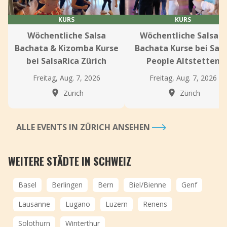
KURS
KURS
Wöchentliche Salsa
Wöchentliche Salsa &
Bachata & Kizomba Kurse
Bachata Kurse bei Sals
bei SalsaRica Zürich
People Altstetten
Freitag, Aug. 7, 2026
Freitag, Aug. 7, 2026
Zürich
Zürich
ALLE EVENTS IN ZÜRICH ANSEHEN
WEITERE STÄDTE IN SCHWEIZ
Basel
Berlingen
Bern
Biel/Bienne
Genf
Lausanne
Lugano
Luzern
Renens
Solothurn
Winterthur