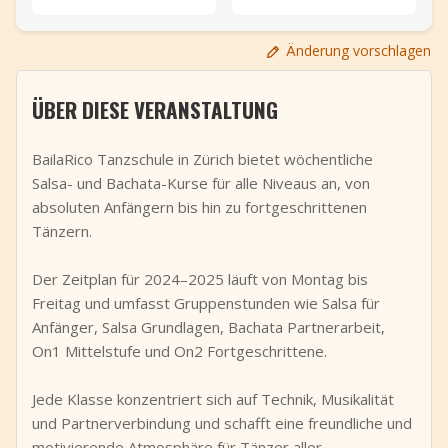
+
Event hinzufügen
Änderung vorschlagen
ÜBER DIESE VERANSTALTUNG
BailaRico Tanzschule in Zürich bietet wöchentliche
Salsa- und Bachata-Kurse für alle Niveaus an, von
absoluten Anfängern bis hin zu fortgeschrittenen
Tänzern.
Der Zeitplan für 2024–2025 läuft von Montag bis
Freitag und umfasst Gruppenstunden wie Salsa für
Anfänger, Salsa Grundlagen, Bachata Partnerarbeit,
On1 Mittelstufe und On2 Fortgeschrittene.
Jede Klasse konzentriert sich auf Technik, Musikalität
und Partnerverbindung und schafft eine freundliche und
motivierende Atmosphäre für Tänzer aller