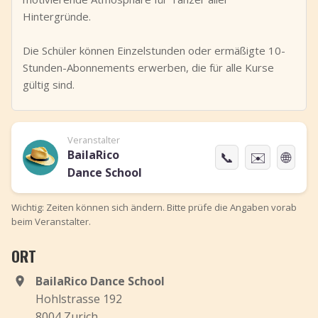
Hintergründe.
Die Schüler können Einzelstunden oder ermäßigte 10-
Stunden-Abonnements erwerben, die für alle Kurse
gültig sind.
Veranstalter
BailaRico
📞
✉️
🌐
Dance School
Wichtig: Zeiten können sich ändern. Bitte prüfe die Angaben vorab
beim Veranstalter.
ORT
BailaRico Dance School
Hohlstrasse 192
8004 Zurich