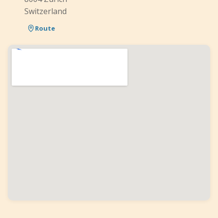
Switzerland
Route