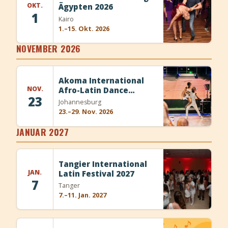
OKT.
Ägypten 2026
1
Kairo
1.–15. Okt. 2026
NOVEMBER 2026
Akoma International
NOV.
Afro-Latin Dance
23
Festival 2026
Johannesburg
23.–29. Nov. 2026
JANUAR 2027
Tangier International
JAN.
Latin Festival 2027
7
Tanger
7.–11. Jan. 2027