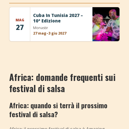
Cuba In Tunisia 2027 –
MAG
10ª Edizione
27
Monastir
27 mag–3 giu 2027
Africa: domande frequenti sui
festival di salsa
Africa: quando si terrà il prossimo
festival di salsa?
Africa: il prossimo festival di salsa è
Amazing