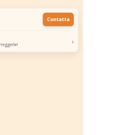
Contatta
›
reggerle!