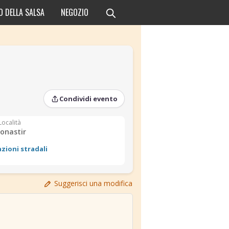
O DELLA SALSA
NEGOZIO
Condividi evento
Località
onastir
azioni stradali
Suggerisci una modifica
›