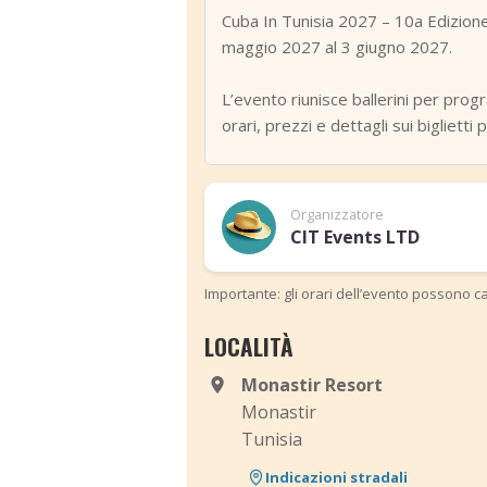
Cuba In Tunisia 2027 – 10a Edizione
maggio 2027 al 3 giugno 2027.
L’evento riunisce ballerini per progr
orari, prezzi e dettagli sui bigliett
Organizzatore
CIT Events LTD
Importante: gli orari dell’evento possono ca
LOCALITÀ
Monastir Resort
Monastir
Tunisia
Indicazioni stradali