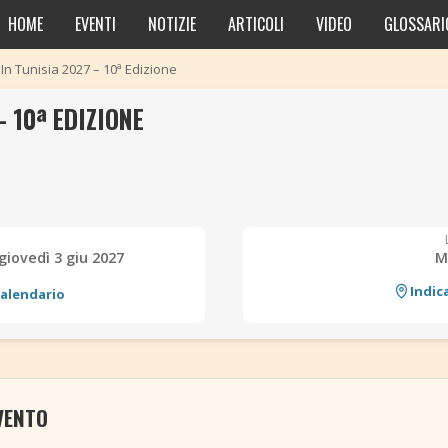
HOME
EVENTI
NOTIZIE
ARTICOLI
VIDEO
GLOSSARI
In Tunisia 2027 – 10ª Edizione
 10ª EDIZIONE
giovedì 3 giu 2027
M
Indic
calendario
VENTO