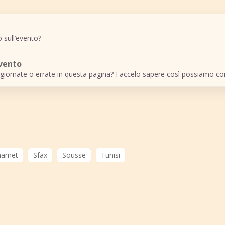
 sull’evento?
evento
giornate o errate in questa pagina? Faccelo sapere così possiamo cor
amet
Sfax
Sousse
Tunisi