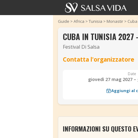
Guide
>
Africa
>
Tunisia
>
Monastir
>
Cuba 
CUBA IN TUNISIA 2027 –
Festival Di Salsa
Contatta l'organizzatore
Date
giovedì 27 mag 2027 – 
Aggiungi al 
‹
INFORMAZIONI SU QUESTO E