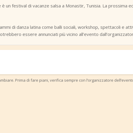
 è un festival di vacanze salsa a Monastir, Tunisia. La prossima
ammi di danza latina come balli sociali, workshop, spettacoli e attivi
i potrebbero essere annunciati più vicino all’evento dall’organizzato
mbiare. Prima di fare piani, verifica sempre con l’organizzatore dell’event