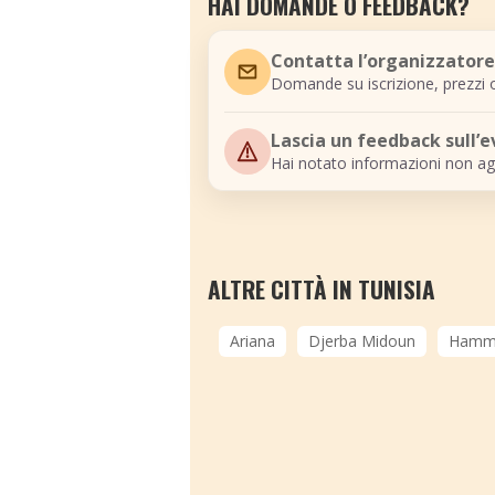
HAI DOMANDE O FEEDBACK?
Contatta l’organizzatore
Domande su iscrizione, prezzi o
Lascia un feedback sull’
Hai notato informazioni non ag
ALTRE CITTÀ IN TUNISIA
Ariana
Djerba Midoun
Hamm