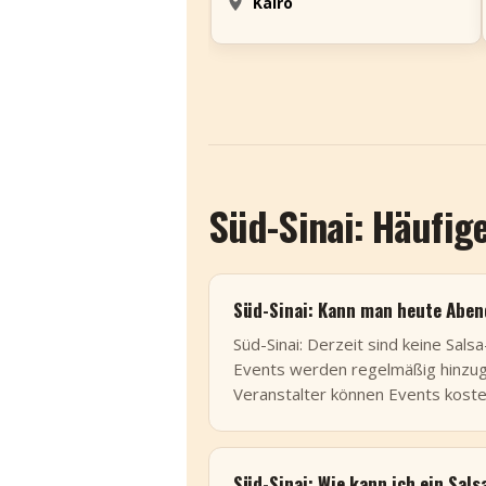
Kairo
Süd-Sinai: Häufig
Süd-Sinai: Kann man heute Aben
Süd-Sinai: Derzeit sind keine Sals
Events werden regelmäßig hinzuge
Veranstalter können Events koste
Süd-Sinai: Wie kann ich ein Sal