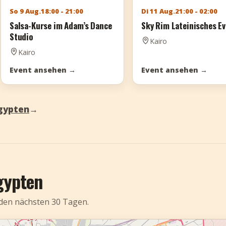
So 9 Aug.
18:00 - 21:00
Di 11 Aug.
21:00 - 02:00
Salsa-Kurse im Adam’s Dance
Sky Rim Lateinisches E
Studio
Kairo
Kairo
Event ansehen
→
Event ansehen
→
gypten
→
gypten
 den nächsten 30 Tagen.