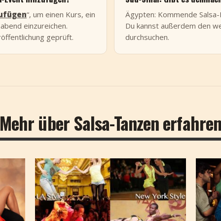
zufügen
“, um einen Kurs, ein
Ägypten: Kommende Salsa-F
ubabend einzureichen.
Du kannst außerdem den wel
öffentlichung geprüft.
durchsuchen.
Mehr über Salsa-Tanzen erfahre