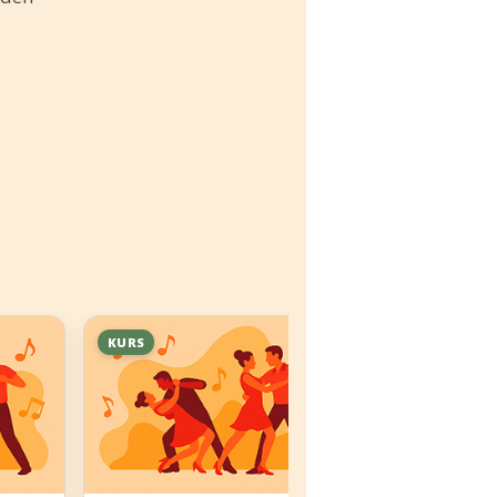
KURS
SOCIAL