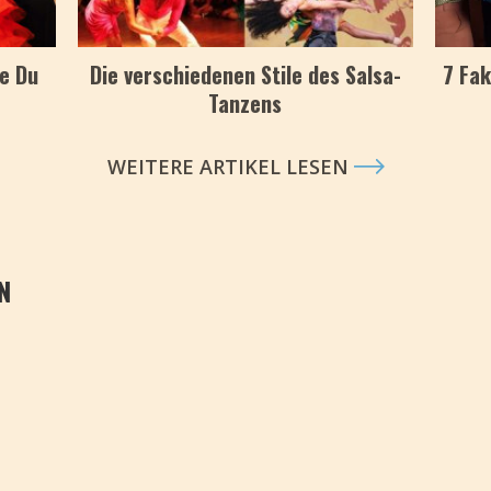
ie Du
Die verschiedenen Stile des Salsa-
7 Fak
Tanzens
WEITERE ARTIKEL LESEN
N