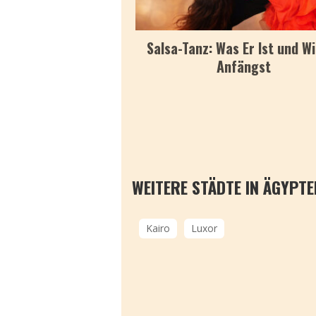
Salsa-Tanz: Was Er Ist und W
Anfängst
WEITERE STÄDTE IN ÄGYPTE
Kairo
Luxor