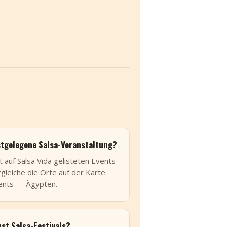
stgelegene Salsa-Veranstaltung?
 auf Salsa Vida gelisteten Events
leiche die Orte auf der Karte
vents — Ägypten.
st Salsa-Festivals?