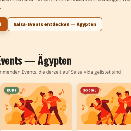
.
i
Salsa-Events entdecken — Ägypten
Events — Ägypten
menden Events, die derzeit auf Salsa Vida gelistet sind.
KURS
SOCIAL