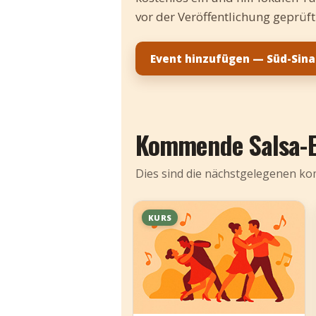
vor der Veröffentlichung geprüft
Event hinzufügen — Süd-Sina
Kommende Salsa-
Dies sind die nächstgelegenen kom
KURS