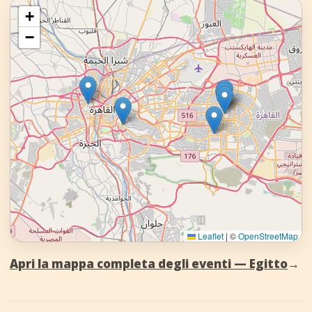
+
−
Leaflet
|
©
OpenStreetMap
Apri la mappa completa degli eventi — Egitto
→