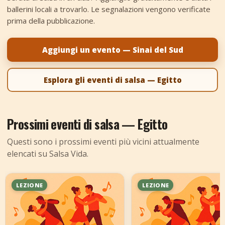
ballerini locali a trovarlo. Le segnalazioni vengono verificate
+
Aggiungi evento
prima della pubblicazione.
Aggiungi un evento — Sinai del Sud
Esplora gli eventi di salsa — Egitto
Prossimi eventi di salsa — Egitto
Questi sono i prossimi eventi più vicini attualmente
elencati su Salsa Vida.
LEZIONE
LEZIONE