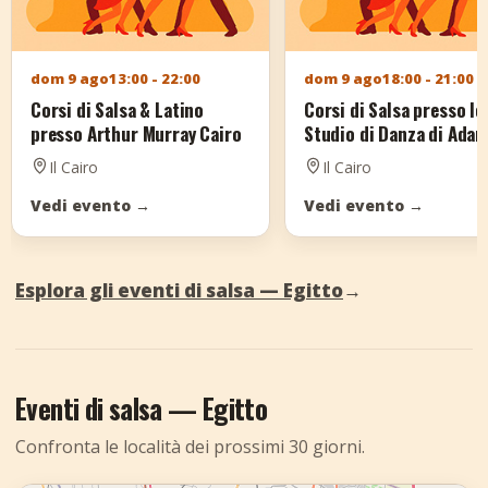
dom 9 ago
13:00 - 22:00
dom 9 ago
18:00 - 21:00
Corsi di Salsa & Latino
Corsi di Salsa presso lo
presso Arthur Murray Cairo
Studio di Danza di Ada
Il Cairo
Il Cairo
Vedi evento
→
Vedi evento
→
Esplora gli eventi di salsa — Egitto
→
Eventi di salsa — Egitto
Confronta le località dei prossimi 30 giorni.