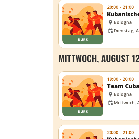
20:00 - 21:00
Kubanische
Bologna
Dienstag, A
KURS
MITTWOCH, AUGUST 12
19:00 - 20:00
Team Cuba
Bologna
Mittwoch, A
KURS
20:00 - 21:00