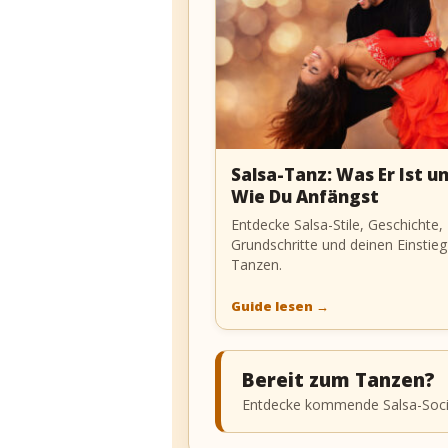
Salsa-Tanz: Was Er Ist u
Wie Du Anfängst
Entdecke Salsa-Stile, Geschichte,
Grundschritte und deinen Einstieg
Tanzen.
Guide lesen
→
Bereit zum Tanzen?
Entdecke kommende Salsa-Social