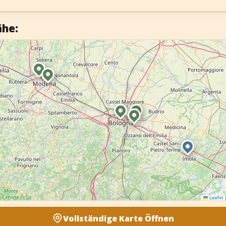
ähe:
Leaflet
|
Vollständige Karte Öffnen