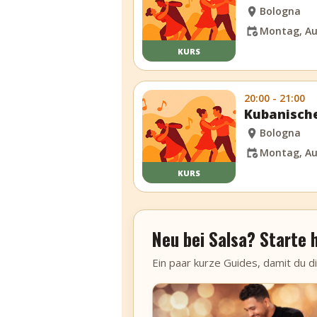
Bologna
Montag, Au
KURS
20:00 - 21:00
Kubanische
Bologna
Montag, Au
KURS
Neu bei Salsa? Starte h
Ein paar kurze Guides, damit du d