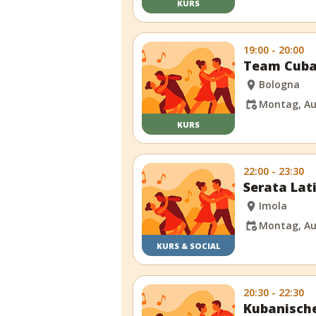
KURS
19:00 - 20:00
Team Cuba
Bologna
Montag, Au
KURS
22:00 - 23:30
Serata Lat
Imola
Montag, Au
KURS & SOCIAL
20:30 - 22:30
Kubanische