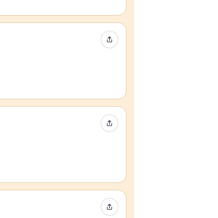
Event teilen
Event teilen
Event teilen