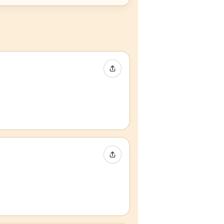
Event teilen
Event teilen