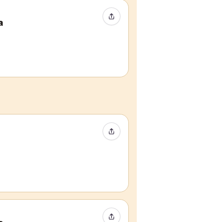
Event teilen
a
Event teilen
Event teilen