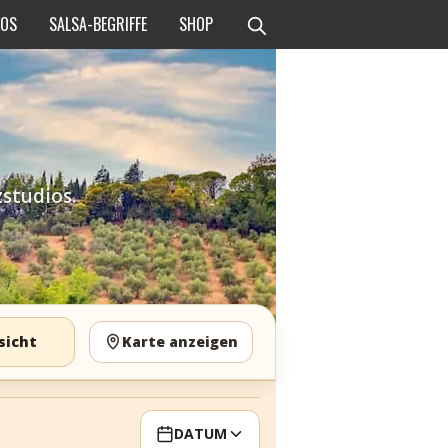
EOS
SALSA-BEGRIFFE
SHOP
studios.
sicht
Karte anzeigen
DATUM