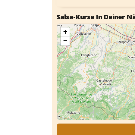
Salsa-Kurse In Deiner N
+
−