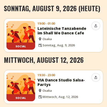
SONNTAG, AUGUST 9, 2026 (HEUTE)
19:00 - 01:00
Event t
Lateinische Tanzabende
im Shall We Dance Cafe
Osaka
Sonntag, Aug. 9, 2026
SOCIAL
MITTWOCH, AUGUST 12, 2026
19:30 - 23:00
Event t
VIA Dance Studio Salsa-
Partys
Osaka
Mittwoch, Aug. 12, 2026
SOCIAL