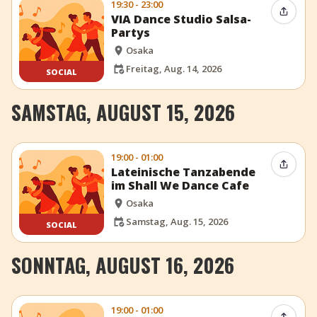
19:30 - 23:00
Event t
VIA Dance Studio Salsa-
Partys
Osaka
Freitag, Aug. 14, 2026
SOCIAL
SAMSTAG, AUGUST 15, 2026
19:00 - 01:00
Event t
Lateinische Tanzabende
im Shall We Dance Cafe
Osaka
Samstag, Aug. 15, 2026
SOCIAL
SONNTAG, AUGUST 16, 2026
19:00 - 01:00