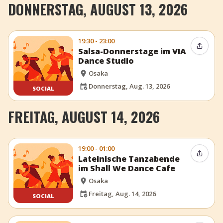
DONNERSTAG, AUGUST 13, 2026
19:30 - 23:00
Event t
Salsa-Donnerstage im VIA
Dance Studio
Osaka
Donnerstag, Aug. 13, 2026
SOCIAL
FREITAG, AUGUST 14, 2026
19:00 - 01:00
Event t
Lateinische Tanzabende
im Shall We Dance Cafe
Osaka
Freitag, Aug. 14, 2026
SOCIAL