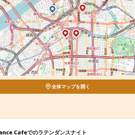
Leaflet
|
全体マップを開く
e Dance Cafeでのラテンダンスナイト