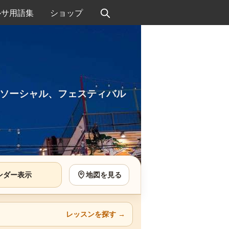
ルサ用語集
ショップ
ソーシャル、フェスティバル
ンダー表示
地図を見る
レッスンを探す
→