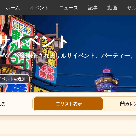
ホーム
イベント
ニュース
記事
動画
サ
サイベント
ーで、今後開催されるサルサイベント、パーティー、
イベントを追加
見る
リスト表示
カレ