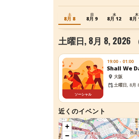
土
日
水
木
8月 8
8月 9
8月 12
8月 
土曜日, 8月 8, 202
19:00 - 01:00
Shall W
大阪
土曜日, 8月 8
ソーシャル
近くのイベント
+
−