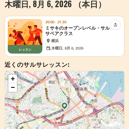
木曜日, 8月 6, 2026 （本日）
+
イベントを追加
20:00 - 21:30
イベン
ミサキのオープンレベル・サル
サペアクラス
横浜
木曜日, 8月 6, 2026
レッスン
近くのサルサレッスン:
+
−