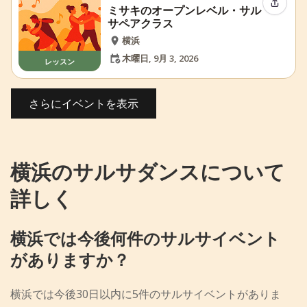
イベン
ミサキのオープンレベル・サル
サペアクラス
横浜
木曜日, 9月 3, 2026
レッスン
さらにイベントを表示
横浜のサルサダンスについて
詳しく
横浜では今後何件のサルサイベント
がありますか？
横浜では今後30日以内に5件のサルサイベントがありま