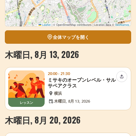
Leaflet
|
© OpenStreetMap contributors | Location data ©
GeoNames
全体マップを開く
木曜日, 8月 13, 2026
20:00 - 21:30
イベン
ミサキのオープンレベル・サル
サペアクラス
横浜
木曜日, 8月 13, 2026
レッスン
木曜日, 8月 20, 2026