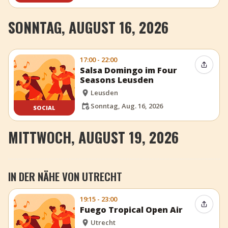
SONNTAG, AUGUST 16, 2026
17:00 - 22:00
Event t
Salsa Domingo im Four
Seasons Leusden
Leusden
Sonntag, Aug. 16, 2026
SOCIAL
MITTWOCH, AUGUST 19, 2026
IN DER NÄHE VON UTRECHT
19:15 - 23:00
Event t
Fuego Tropical Open Air
Utrecht