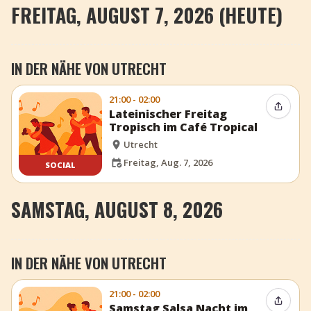
FREITAG, AUGUST 7, 2026 (HEUTE)
IN DER NÄHE VON UTRECHT
21:00 - 02:00
Event t
Lateinischer Freitag
Tropisch im Café Tropical
Utrecht
Freitag, Aug. 7, 2026
SOCIAL
SAMSTAG, AUGUST 8, 2026
IN DER NÄHE VON UTRECHT
21:00 - 02:00
Event t
Samstag Salsa Nacht im