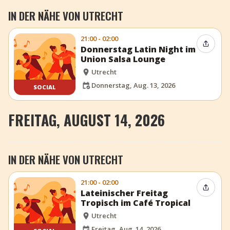
IN DER NÄHE VON UTRECHT
21:00 - 02:00
Event t
Donnerstag Latin Night im
Union Salsa Lounge
Utrecht
Donnerstag, Aug. 13, 2026
SOCIAL
FREITAG, AUGUST 14, 2026
IN DER NÄHE VON UTRECHT
21:00 - 02:00
Event t
Lateinischer Freitag
Tropisch im Café Tropical
Utrecht
Freitag, Aug. 14, 2026