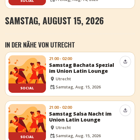
SOCIAL
SAMSTAG, AUGUST 15, 2026
IN DER NÄHE VON UTRECHT
21:00 - 02:00
Event t
Samstag Bachata Spezial
im Union Latin Lounge
Utrecht
Samstag, Aug. 15, 2026
SOCIAL
21:00 - 02:00
Event t
Samstag Salsa Nacht im
Union Latin Lounge
Utrecht
Samstag, Aug. 15, 2026
SOCIAL