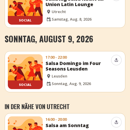
Union Latin Lounge
Utrecht
Samstag, Aug. 8, 2026
SOCIAL
SONNTAG, AUGUST 9, 2026
17:00 - 22:00
Event t
Salsa Domingo im Four
Seasons Leusden
Leusden
Sonntag, Aug. 9, 2026
SOCIAL
IN DER NÄHE VON UTRECHT
16:00 - 20:00
Event t
Salsa am Sonntag