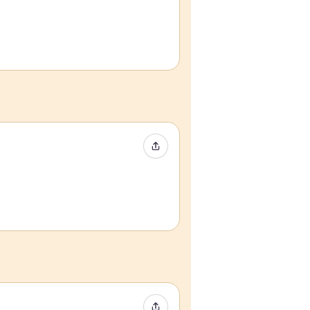
Event teilen
Event teilen