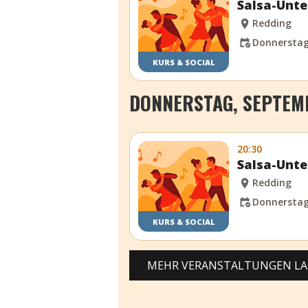
Salsa-Unte
Redding
Donnerstag,
KURS & SOCIAL
DONNERSTAG, SEPTEMB
20:30
Salsa-Unte
Redding
Donnerstag,
KURS & SOCIAL
MEHR VERANSTALTUNGEN L