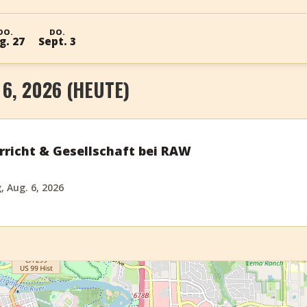
DO.
DO.
g. 27
Sept. 3
6, 2026 (HEUTE)
rricht & Gesellschaft bei RAW
 Aug. 6, 2026