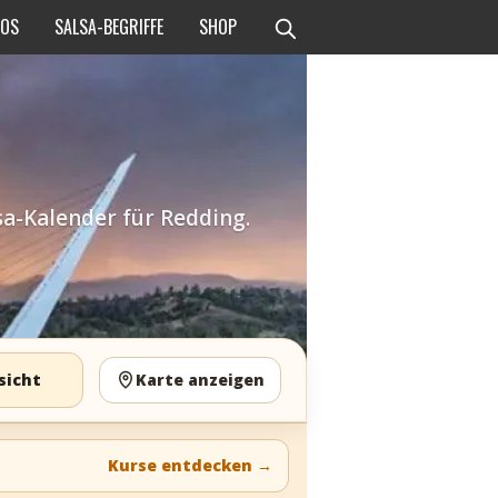
EOS
SALSA-BEGRIFFE
SHOP
sa-Kalender für Redding.
sicht
Karte anzeigen
Kurse entdecken
→