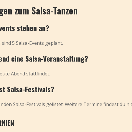
agen zum Salsa-Tanzen
Events stehen an?
sind 5 Salsa-Events geplant.
end eine Salsa-Veranstaltung?
eute Abend stattfindet.
t Salsa-Festivals?
den Salsa-Festivals gelistet. Weitere Termine findest du hi
RNIEN