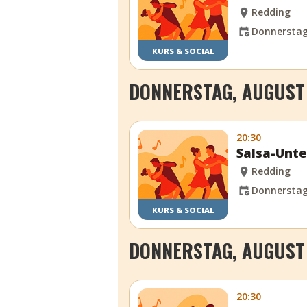
Redding
Donnerstag,
KURS & SOCIAL
DONNERSTAG, AUGUST 
20:30
Salsa-Unte
Redding
Donnerstag,
KURS & SOCIAL
DONNERSTAG, AUGUST 
20:30