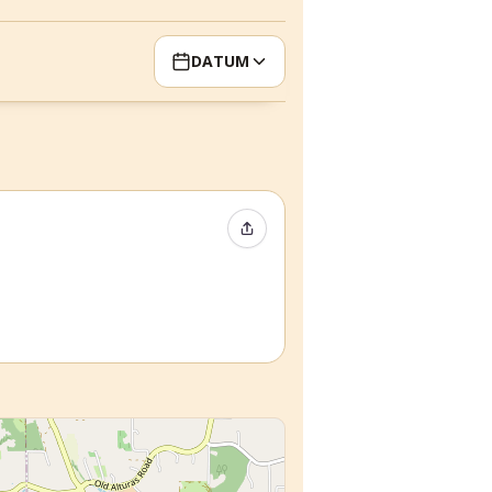
DATUM
Event teilen