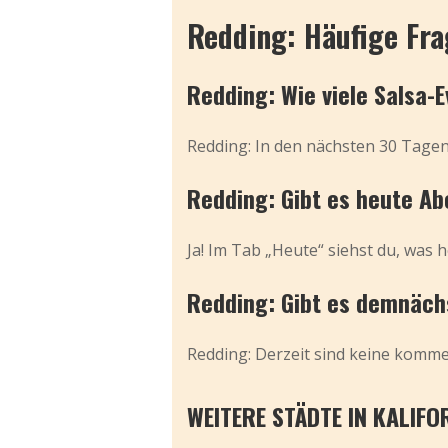
Redding: Häufige Fr
Redding: Wie viele Salsa-
Redding: In den nächsten 30 Tagen 
Redding: Gibt es heute Ab
Ja! Im Tab „Heute“ siehst du, was h
Redding: Gibt es demnächs
Redding: Derzeit sind keine kommen
WEITERE STÄDTE IN KALIFO