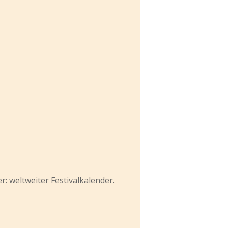
er:
weltweiter Festivalkalender
.