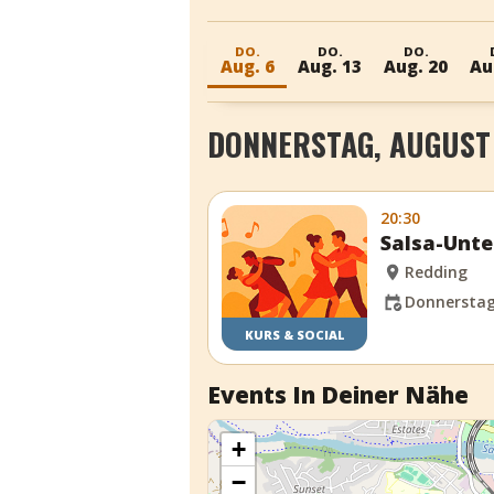
DO.
DO.
DO.
Aug. 6
Aug. 13
Aug. 20
Au
DONNERSTAG, AUGUST 
20:30
Salsa-Unte
Redding
Donnerstag,
KURS & SOCIAL
Events In Deiner Nähe
+
−