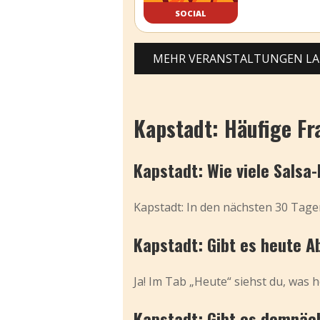
SOCIAL
MEHR VERANSTALTUNGEN L
Kapstadt: Häufige Fr
Kapstadt: Wie viele Salsa
Kapstadt: In den nächsten 30 Tagen
Kapstadt: Gibt es heute A
Ja! Im Tab „Heute“ siehst du, was h
Kapstadt: Gibt es demnäch