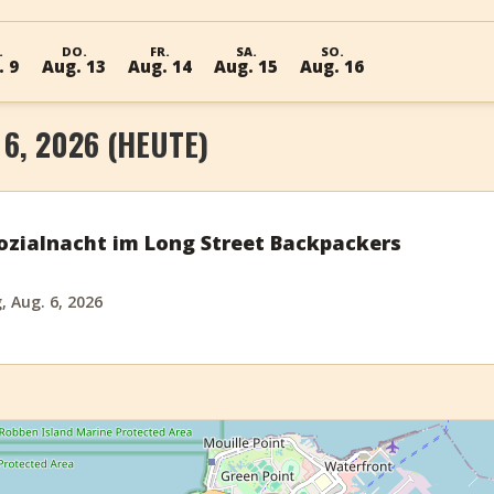
.
DO.
FR.
SA.
SO.
. 9
Aug. 13
Aug. 14
Aug. 15
Aug. 16
6, 2026 (HEUTE)
ozialnacht im Long Street Backpackers
 Aug. 6, 2026