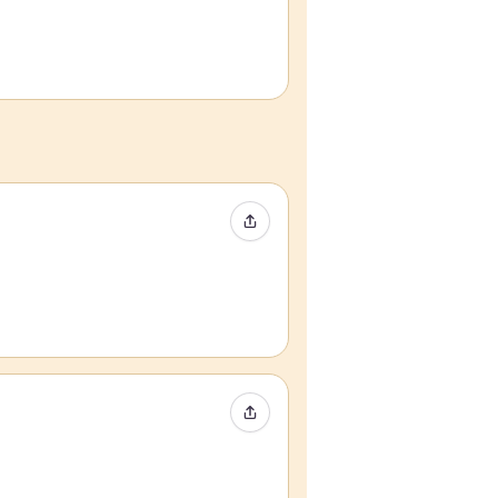
Event teilen
Event teilen