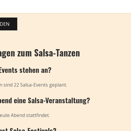
ADEN
agen zum Salsa-Tanzen
-Events stehen an?
 sind 22 Salsa-Events geplant.
bend eine Salsa-Veranstaltung?
eute Abend stattfindet.
st Salsa-Festivals?