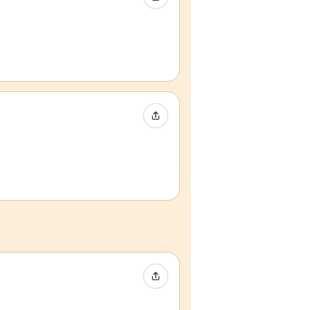
Event teilen
Event teilen