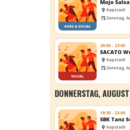
Mojo Sals
Kapstadt
Sonntag, Au
KURS & SOCIAL
20:00 - 23:00
SACATO Wo
Kapstadt
Sonntag, Au
SOCIAL
DONNERSTAG, AUGUST 
18:30 - 23:00
SBK Tanz S
Kapstadt