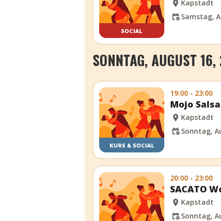
Kapstadt
Samstag, A
SOCIAL
SONNTAG, AUGUST 16,
19:00 - 23:00
Mojo Sals
Kapstadt
Sonntag, Au
KURS & SOCIAL
20:00 - 23:00
SACATO Wo
Kapstadt
Sonntag, Au