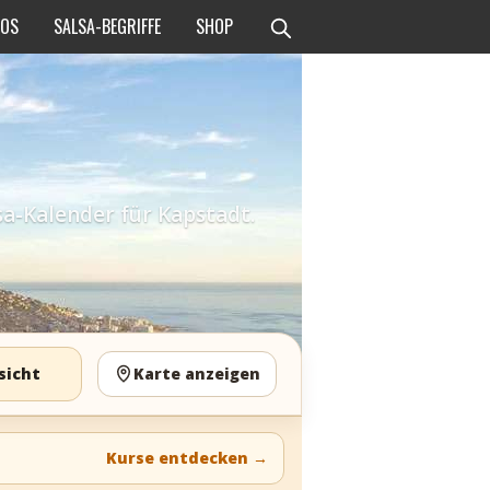
EOS
SALSA-BEGRIFFE
SHOP
sa-Kalender für Kapstadt.
sicht
Karte anzeigen
Kurse entdecken
→