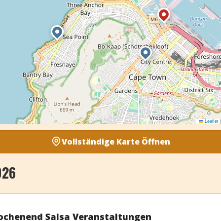
Leaflet
|
Vollständige Karte Öffnen
026
chenend Salsa Veranstaltungen