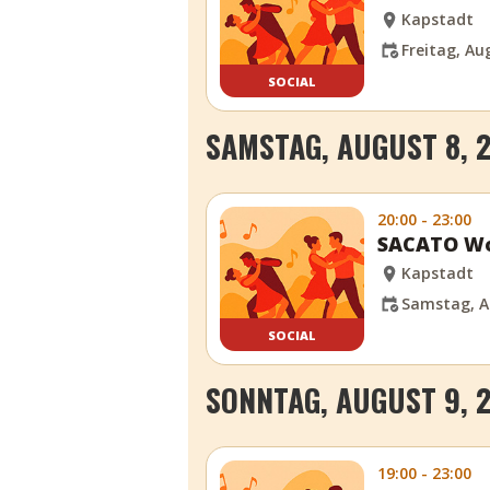
Kapstadt
Freitag, Aug
SOCIAL
SAMSTAG, AUGUST 8, 
20:00 - 23:00
SACATO Wo
Kapstadt
Samstag, A
SOCIAL
SONNTAG, AUGUST 9, 
19:00 - 23:00