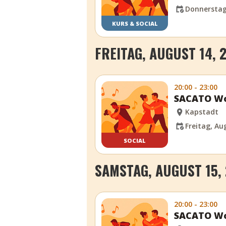
Donnerstag,
KURS & SOCIAL
FREITAG, AUGUST 14, 
20:00 - 23:00
SACATO Wo
Kapstadt
Freitag, Au
SOCIAL
SAMSTAG, AUGUST 15,
20:00 - 23:00
SACATO Wo