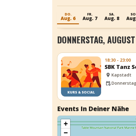
DO.
FR.
SA.
SO
Aug. 6
Aug. 7
Aug. 8
Aug
DONNERSTAG, AUGUST 
18:30 - 23:00
SBK Tanz S
Kapstadt
Donnerstag,
KURS & SOCIAL
Events In Deiner Nähe
+
−