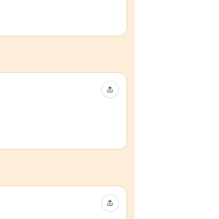
Event teilen
Event teilen