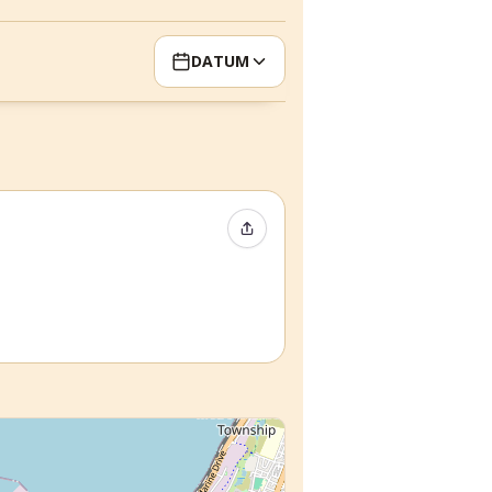
DATUM
Event teilen