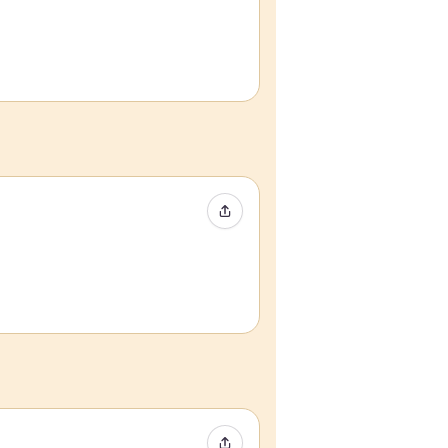
Event teilen
Event teilen