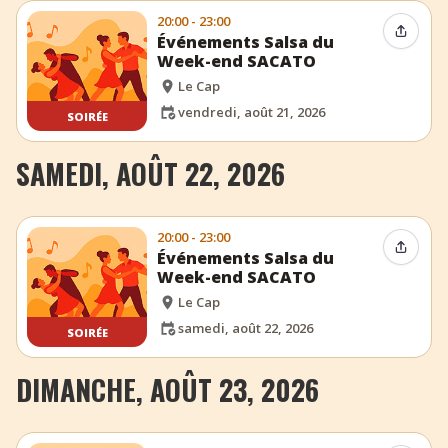
20:00 - 23:00
Partag
Événements Salsa du
Week-end SACATO
Le Cap
vendredi, août 21, 2026
SOIRÉE
SAMEDI, AOÛT 22, 2026
20:00 - 23:00
Partag
Événements Salsa du
Week-end SACATO
Le Cap
samedi, août 22, 2026
SOIRÉE
DIMANCHE, AOÛT 23, 2026