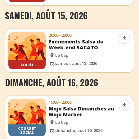
SAMEDI, AOÛT 15, 2026
20:00 - 23:00
Partag
Événements Salsa du
Week-end SACATO
Le Cap
samedi, août 15, 2026
SOIRÉE
DIMANCHE, AOÛT 16, 2026
19:00 - 23:00
Partag
Mojo Salsa Dimanches au
Mojo Market
Le Cap
COURS ET
dimanche, août 16, 2026
SOCIAL