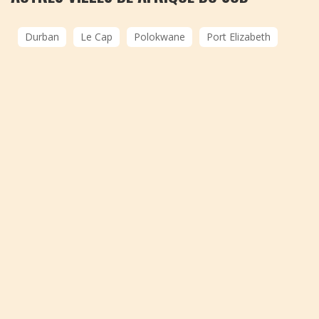
Durban
Le Cap
Polokwane
Port Elizabeth