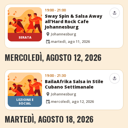
19:00 - 21:00
Condiv
Sway Spin & Salsa Away
all’Hard Rock Cafe
Johannesburg
Johannesburg
SERATA
martedì, ago 11, 2026
MERCOLEDÌ, AGOSTO 12, 2026
19:00 - 21:30
Condiv
BailaAfrika Salsa in Stile
Cubano Settimanale
Johannesburg
LEZIONE E
mercoledì, ago 12, 2026
SOCIAL
MARTEDÌ, AGOSTO 18, 2026