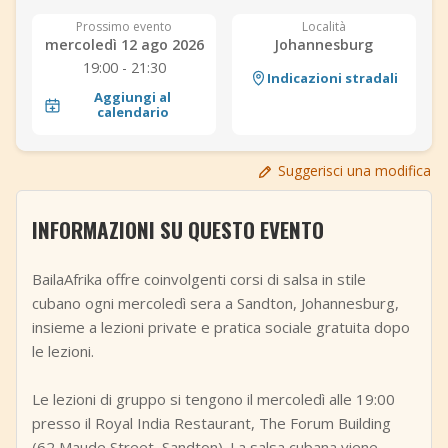
+
Aggiungi evento
Prossimo evento
Località
mercoledì 12 ago 2026
Johannesburg
19:00 - 21:30
Indicazioni stradali
Aggiungi al
calendario
Suggerisci una modifica
INFORMAZIONI SU QUESTO EVENTO
BailaAfrika offre coinvolgenti corsi di salsa in stile
cubano ogni mercoledì sera a Sandton, Johannesburg,
insieme a lezioni private e pratica sociale gratuita dopo
le lezioni.
Le lezioni di gruppo si tengono il mercoledì alle 19:00
presso il Royal India Restaurant, The Forum Building
(62 Maude Street, Sandton). La salsa cubana viene