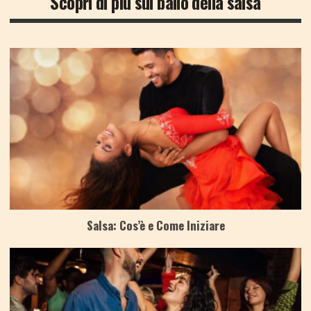
Scopri di più sul ballo della salsa
Salsa: Cos’è e Come Iniziare