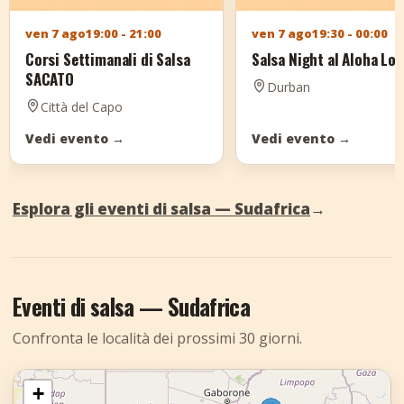
ven 7 ago
19:00 - 21:00
ven 7 ago
19:30 - 00:00
Corsi Settimanali di Salsa
Salsa Night al Aloha Lo
SACATO
Durban
Città del Capo
Vedi evento
→
Vedi evento
→
Esplora gli eventi di salsa — Sudafrica
→
Eventi di salsa — Sudafrica
Confronta le località dei prossimi 30 giorni.
+