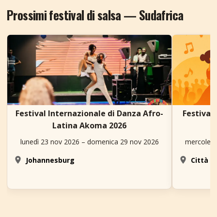
Prossimi festival di salsa — Sudafrica
Festival Internazionale di Danza Afro-
Festival
Latina Akoma 2026
lunedì 23 nov 2026 – domenica 29 nov 2026
mercoledì
Johannesburg
Città d