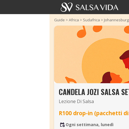
Guide
>
Africa
>
Sudafrica
>
Johannesburg
CANDELA JOZI SALSA S
Lezione Di Salsa
R100 drop-in (pacchetti di
Ogni settimana, lunedì