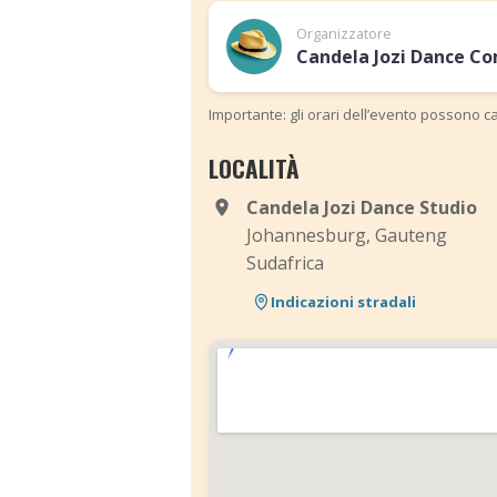
Organizzatore
Candela Jozi Dance C
Importante: gli orari dell’evento possono ca
LOCALITÀ
Candela Jozi Dance Studio
Johannesburg, Gauteng
Sudafrica
Indicazioni stradali