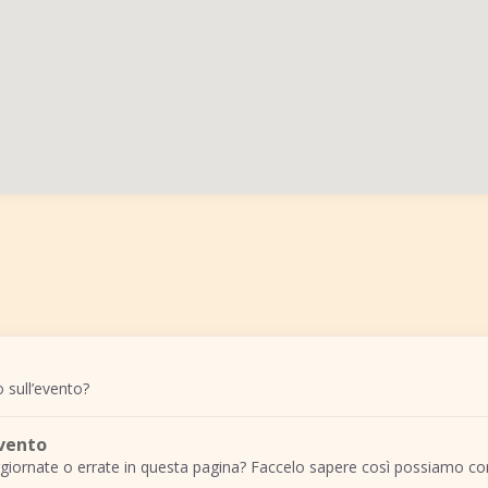
 sull’evento?
evento
giornate o errate in questa pagina? Faccelo sapere così possiamo cor