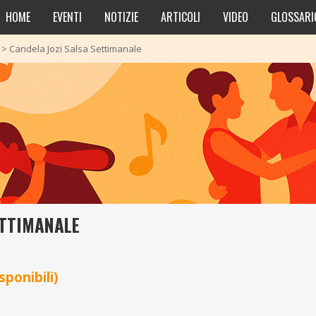
HOME
EVENTI
NOTIZIE
ARTICOLI
VIDEO
GLOSSARI
>
Candela Jozi Salsa Settimanale
ETTIMANALE
sponibili)