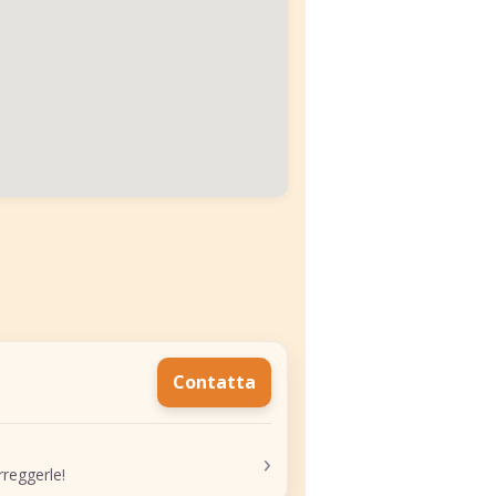
Contatta
›
reggerle!