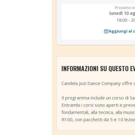
Prossimo e
lunedì 10 a
18:00 - 2
Aggiungi al 
INFORMAZIONI SU QUESTO E
Candela Jozi Dance Company offre du
Il programma include un corso di Sal
Entrambi i corsi sono aperti e preve
fondamentali, alla tecnica, alla musi
R100, con pacchetti da 5 e 10 lezioni