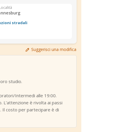
Località
annesburg
azioni stradali
Suggerisci una modifica
loro studio.
ioratori/Intermedi alle 19:00.
 L’attenzione è rivolta ai passi
. Il costo per partecipare è di