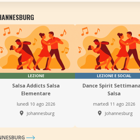
JOHANNESBURG
LEZIONE
LEZIONE E SOCIAL
Salsa Addicts Salsa
Dance Spirit Settiman
Elementare
Salsa
lunedì 10 ago 2026
martedì 11 ago 2026
Johannesburg
Johannesburg
HANNESBURG