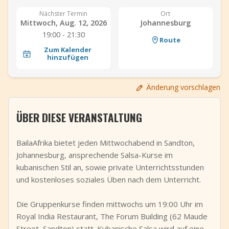
+
Event hinzufügen
Nächster Termin
Ort
Mittwoch, Aug. 12, 2026
Johannesburg
19:00 - 21:30
Route
Zum Kalender
hinzufügen
Änderung vorschlagen
ÜBER DIESE VERANSTALTUNG
BailaAfrika bietet jeden Mittwochabend in Sandton,
Johannesburg, ansprechende Salsa-Kurse im
kubanischen Stil an, sowie private Unterrichtsstunden
und kostenloses soziales Üben nach dem Unterricht.
Die Gruppenkurse finden mittwochs um 19:00 Uhr im
Royal India Restaurant, The Forum Building (62 Maude
Street, Sandton) statt. Kubanische Salsa wird auf eine