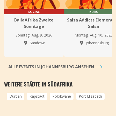
SOCIAL
KURS
BailaAfrika Zweite
Salsa Addicts Elementa
Sonntage
Salsa
Sonntag, Aug. 9, 2026
Montag, Aug. 10, 2026
Sandown
Johannesburg
ALLE EVENTS IN JOHANNESBURG ANSEHEN
WEITERE STÄDTE IN SÜDAFRIKA
Durban
Kapstadt
Polokwane
Port Elizabeth