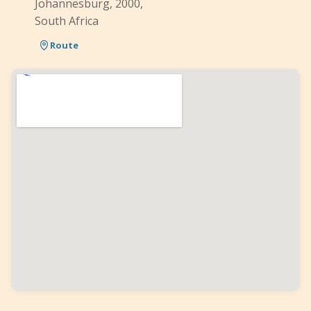
Johannesburg, 2000,
South Africa
Route