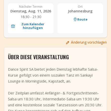
+
Event hinzufügen
Nächster Termin
Ort
Dienstag, Aug. 11, 2026
Johannesburg
18:30 - 21:30
Route
Zum Kalender
hinzufügen
Änderung vorschlagen
ÜBER DIESE VERANSTALTUNG
Dance Spirit SA bietet jeden Dienstag lebhafte Salsa-
Kurse gefolgt von einem sozialen Tanz im Sankayi
Lounge in Morningside, Kapstadt, an.
Der Zeitplan umfasst Anfänger- & Fortgeschrittenen-
Salsa um 18:30 Uhr, Intermediate-Salsa um 19:30 Uhr
und eine kostenlose soziale Tanzsession um 20:30 Uhr.
Die Kurse konzentrieren sich auf den Aufbau von