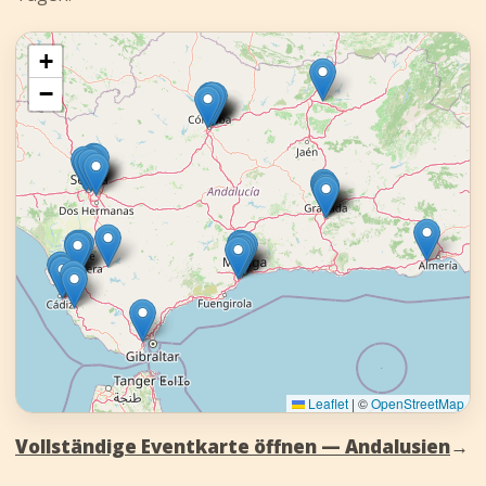
+
−
Leaflet
|
©
OpenStreetMap
Vollständige Eventkarte öffnen — Andalusien
→