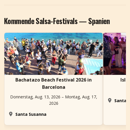
Kommende Salsa-Festivals — Spanien
Bachatazo Beach Festival 2026 in
Isla
Barcelona
Donnerstag, Aug. 13, 2026 – Montag, Aug. 17,
Santa C
2026
Santa Susanna