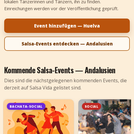
lokalen Tänzerinnen und Tänzern, ihn zu finden.
+
Event hinzufügen
Einreichungen werden vor der Veröffentlichung geprüft.
Event hinzufügen — Huelva
Salsa-Events entdecken — Andalusien
Kommende Salsa-Events — Andalusien
Dies sind die nächstgelegenen kommenden Events, die
derzeit auf Salsa Vida gelistet sind.
BACHATA-SOCIAL
SOCIAL