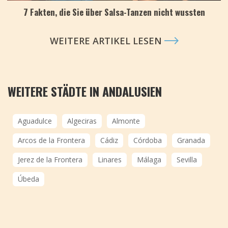
7 Fakten, die Sie über Salsa-Tanzen nicht wussten
WEITERE ARTIKEL LESEN
WEITERE STÄDTE IN ANDALUSIEN
Aguadulce
Algeciras
Almonte
Arcos de la Frontera
Cádiz
Córdoba
Granada
Jerez de la Frontera
Linares
Málaga
Sevilla
Úbeda