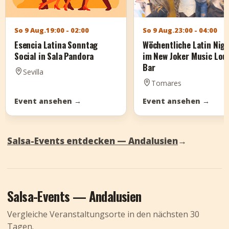
So 9 Aug.
19:00 - 02:00
So 9 Aug.
23:00 - 04:00
Esencia Latina Sonntag
Wöchentliche Latin Nig
Social in Sala Pandora
im New Joker Music Lou
Bar
Sevilla
Tomares
Event ansehen
→
Event ansehen
→
Salsa-Events entdecken — Andalusien
→
Salsa-Events — Andalusien
Vergleiche Veranstaltungsorte in den nächsten 30
Tagen.