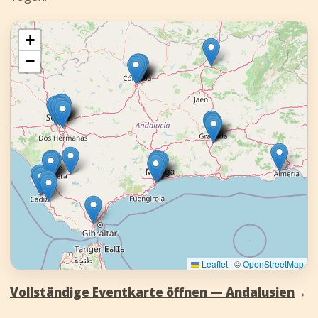
+
−
Leaflet
|
©
OpenStreetMap
Vollständige Eventkarte öffnen — Andalusien
→