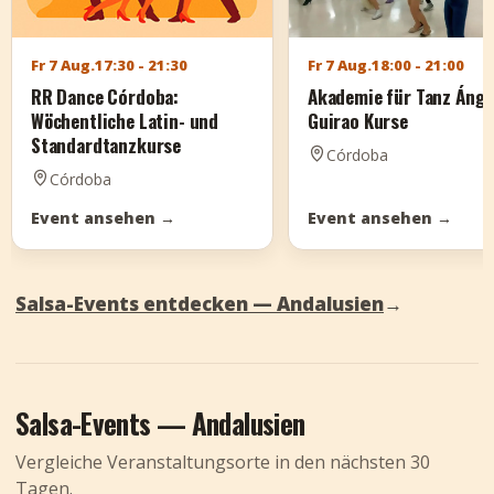
Fr 7 Aug.
17:30 - 21:30
Fr 7 Aug.
18:00 - 21:00
RR Dance Córdoba:
Akademie für Tanz Ánge
Wöchentliche Latin- und
Guirao Kurse
Standardtanzkurse
Córdoba
Córdoba
Event ansehen
→
Event ansehen
→
Salsa-Events entdecken — Andalusien
→
Salsa-Events — Andalusien
Vergleiche Veranstaltungsorte in den nächsten 30
Tagen.