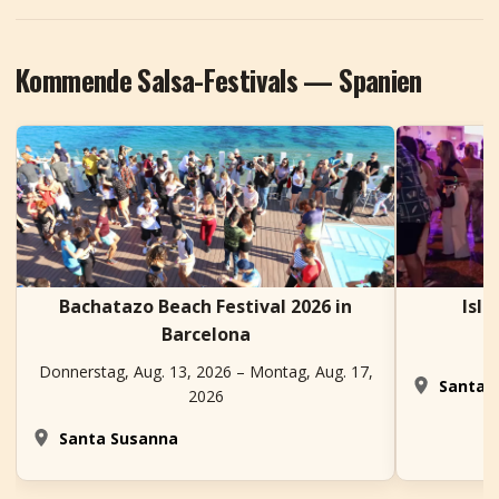
Kommende Salsa-Festivals — Spanien
Bachatazo Beach Festival 2026 in
Isla
Barcelona
Donnerstag, Aug. 13, 2026 – Montag, Aug. 17,
Santa C
2026
Santa Susanna