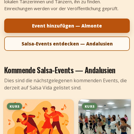
lokalen Tänzerinnen und Tänzern, ihn zu finden.
+
Event hinzufügen
Einreichungen werden vor der Veröffentlichung geprüft.
Event hinzufügen — Almonte
Salsa-Events entdecken — Andalusien
Kommende Salsa-Events — Andalusien
Dies sind die nächstgelegenen kommenden Events, die
derzeit auf Salsa Vida gelistet sind.
KURS
KURS