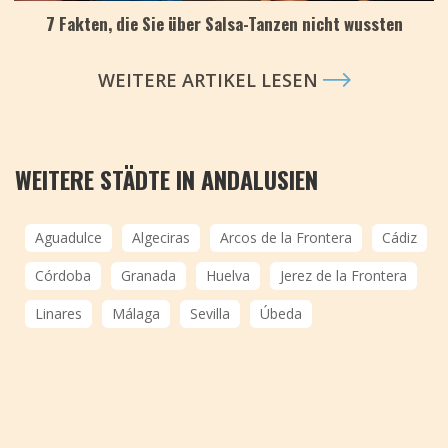
7 Fakten, die Sie über Salsa-Tanzen nicht wussten
WEITERE ARTIKEL LESEN
WEITERE STÄDTE IN ANDALUSIEN
Aguadulce
Algeciras
Arcos de la Frontera
Cádiz
Córdoba
Granada
Huelva
Jerez de la Frontera
Linares
Málaga
Sevilla
Úbeda