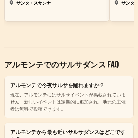
サンタ・スサンナ
サンタ
アルモンテでのサルサダンス FAQ
アルモンテで今夜サルサを踊れますか？
現在、アルモンテにはサルサイベントが掲載されていま
せん。新しいイベントは定期的に追加され、地元の主催
者は無料で投稿できます。
アルモンテから最も近いサルサダンスはどこです