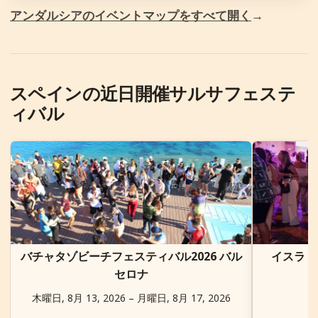
アンダルシアのイベントマップをすべて開く
→
スペインの近日開催サルサフェステ
ィバル
バチャタゾビーチフェスティバル2026 バル
イスラ・
セロナ
木曜日, 8月 13, 2026 – 月曜日, 8月 17, 2026