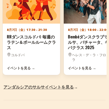
8月7日（金）
17:30 - 21:30
8月7日（金）
18:00 - 22:00
RRダンスコルドバ: 毎週の
Bembéダンスクラブ
ラテン＆ボールルームクラ
ルサ、バチャータ、キ
ス
バクラス 2025
コルドバ
ヘレス・デ・ラ・フロ
ラ
イベントを見る
→
イベントを見る
→
アンダルシアのサルサイベントを見る
→