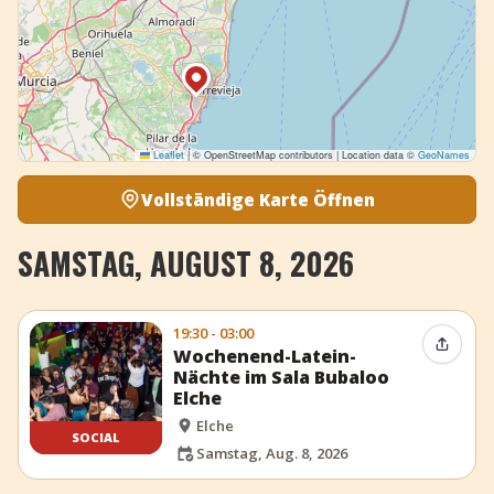
Leaflet
|
© OpenStreetMap contributors | Location data ©
GeoNames
Vollständige Karte Öffnen
SAMSTAG, AUGUST 8, 2026
19:30 - 03:00
Event t
Wochenend-Latein-
Nächte im Sala Bubaloo
Elche
Elche
SOCIAL
Samstag, Aug. 8, 2026