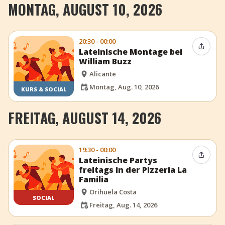
MONTAG, AUGUST 10, 2026
20:30 - 00:00
Event t
Lateinische Montage bei
William Buzz
Alicante
Montag, Aug. 10, 2026
KURS & SOCIAL
FREITAG, AUGUST 14, 2026
19:30 - 00:00
Event t
Lateinische Partys
freitags in der Pizzeria La
Familia
Orihuela Costa
SOCIAL
Freitag, Aug. 14, 2026