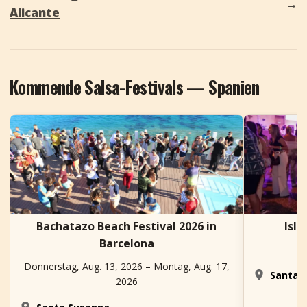
→
Alicante
Kommende Salsa-Festivals — Spanien
Bachatazo Beach Festival 2026 in
Isla
Barcelona
Donnerstag, Aug. 13, 2026 – Montag, Aug. 17,
Santa C
2026