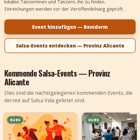
lokalen Tänzerinnen und Tänzern, ihn zu finden.
+
Event hinzufügen
Einreichungen werden vor der Veröffentlichung geprüft.
Event hinzufügen — Benidorm
Salsa-Events entdecken — Provinz Alicante
Kommende Salsa-Events — Provinz
Alicante
Dies sind die nächstgelegenen kommenden Events, die
derzeit auf Salsa Vida gelistet sind.
KURS
KURS