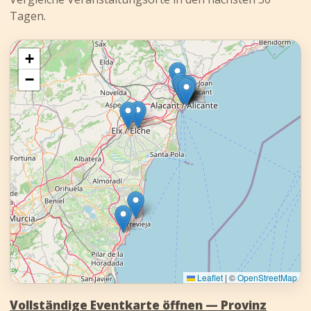
Tagen.
+
−
Leaflet
|
©
OpenStreetMap
Vollständige Eventkarte öffnen — Provinz