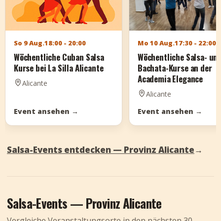
So 9 Aug.
18:00 - 20:00
Mo 10 Aug.
17:30 - 22:00
Wöchentliche Cuban Salsa
Wöchentliche Salsa- un
Kurse bei La Silla Alicante
Bachata-Kurse an der
Academia Elegance
Alicante
Alicante
Event ansehen
→
Event ansehen
→
Salsa-Events entdecken — Provinz Alicante
→
Salsa-Events — Provinz Alicante
Vergleiche Veranstaltungsorte in den nächsten 30