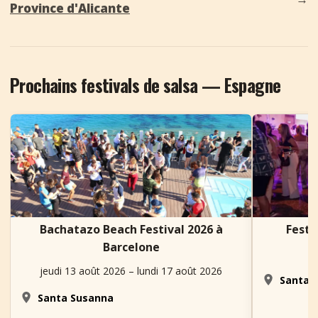
Province d'Alicante
Prochains festivals de salsa — Espagne
Bachatazo Beach Festival 2026 à
Festi
Barcelone
jeudi 13 août 2026 – lundi 17 août 2026
Santa C
Santa Susanna