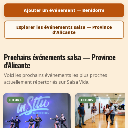
+
Ajouter un événement
Ajouter un événement — Benidorm
Explorer les événements salsa — Province
d'Alicante
Prochains événements salsa — Province
d'Alicante
Voici les prochains événements les plus proches
actuellement répertoriés sur Salsa Vida.
COURS
COURS