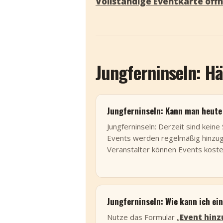
Vollständige Eventkarte öff
Jungferninseln: H
Jungferninseln: Kann man heute
Jungferninseln: Derzeit sind keine
Events werden regelmäßig hinzuge
Veranstalter können Events koste
Jungferninseln: Wie kann ich ei
Nutze das Formular „
Event hin