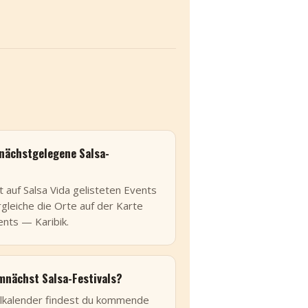
 nächstgelegene Salsa-
 auf Salsa Vida gelisteten Events
leiche die Orte auf der Karte
ents — Karibik.
mnächst Salsa-Festivals?
alkalender findest du kommende