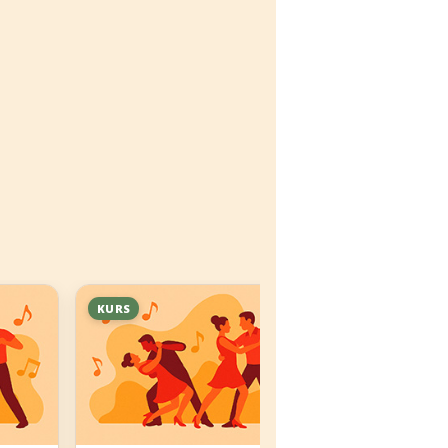
KURS
KURS