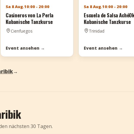
Sa 8 Aug.
10:00 - 20:00
Sa 8 Aug.
10:00 - 20:00
Casineros von La Perla
Escuela de Salsa AchéO
Kubanische Tanzkurse
Kubanische Tanzkurse
Cienfuegos
Trinidad
Event ansehen
→
Event ansehen
→
ribik
→
ribik
 den nächsten 30 Tagen.