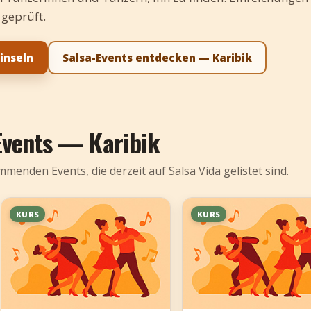
 geprüft.
inseln
Salsa-Events entdecken — Karibik
vents — Karibik
menden Events, die derzeit auf Salsa Vida gelistet sind.
KURS
KURS