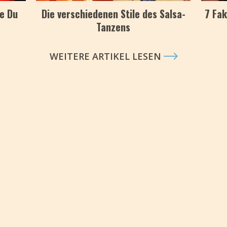
ie Du
Die verschiedenen Stile des Salsa-
7 Fak
Tanzens
WEITERE ARTIKEL LESEN