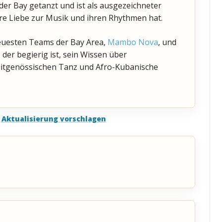
der Bay getanzt und ist als ausgezeichneter
re Liebe zur Musik und ihren Rhythmen hat.
neuesten Teams der Bay Area,
Mambo Nova
, und
, der begierig ist, sein Wissen über
zeitgenössischen Tanz und Afro-Kubanische
Aktualisierung vorschlagen