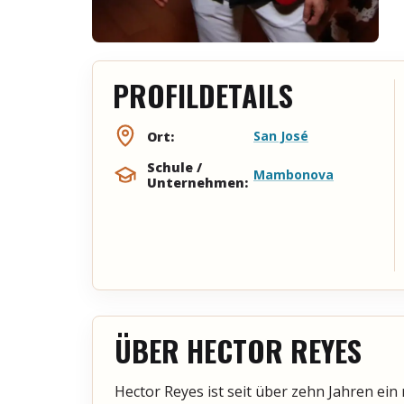
PROFILDETAILS
San José
Ort:
Schule /
Mambonova
Unternehmen:
ÜBER HECTOR REYES
Hector Reyes ist seit über zehn Jahren ein