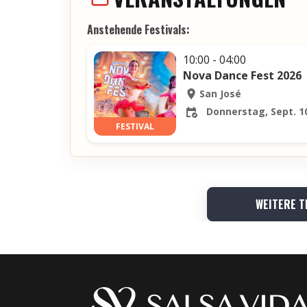
Anstehende Festivals:
10:00 - 04:00
Nova Dance Fest 2026
San José
Donnerstag, Sept. 10
FESTIVAL
WEITERE T