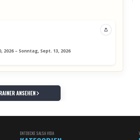
Event teilen
, 2026 – Sonntag, Sept. 13, 2026
RAINER ANSEHEN
ENTDECKE SALSA VIDA