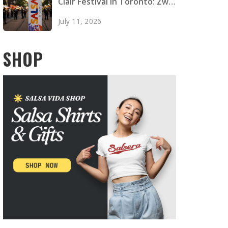
Clair Festival in Toronto: Zwei
Tote, vier Verletzte
July 11, 2026
SHOP