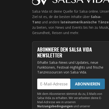
Salsa Vida ist deine Quelle für Salsa online. Unser
Ziel ist es, dir die besten Inhalte über
Salsa-
Tanz
und andere
lateinamerikanische Tänze
zu bieten, von News und Events bis hin zu Musik
Gesundheit, Reisen und mehr.
ABONNIERE DEN SALSA VIDA
NEWSLETTER
Erhalte Salsa-News und Updates, neue
Funktionen, Festival-Highlights und frische
Tanzressourcen von Salsa Vida.
E-
ABONNIEREN
Mail-
Adresse
Mit dem Abonnieren stimmst du zu, E-Mails von
Salsa Vida zu erhalten. Wir verarbeiten deine E-
Mail-Adresse wie in unseren
Nutzungsbedingungen
und unserer