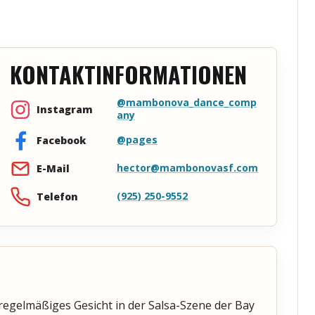
KONTAKTINFORMATIONEN
@mambonova_dance_comp
Instagram
any
@pages
Facebook
hector@mambonovasf.com
E-Mail
(925) 250-9552
Telefon
 regelmäßiges Gesicht in der Salsa-Szene der Bay