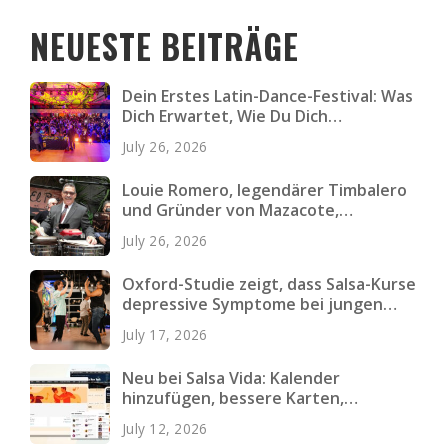
NEUESTE BEITRÄGE
Dein Erstes Latin-Dance-Festival: Was
Dich Erwartet, Wie Du Dich
Vorbereitest und Was Du Einpackst
July 26, 2026
Louie Romero, legendärer Timbalero
und Gründer von Mazacote,
verstorben
July 26, 2026
Oxford-Studie zeigt, dass Salsa-Kurse
depressive Symptome bei jungen
Erwachsenen verringern
July 17, 2026
Neu bei Salsa Vida: Kalender
hinzufügen, bessere Karten,
schnellere Seiten und mehr
July 12, 2026