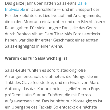
Das ganze Jahr über hatten Salsa-Fans
Baile
Inolvidable
in Dauerschleife — und im Endspurt der
Residenz blühte das Lied live auf, mit Arrangements,
die in den Montuno eintauchten und den Blechbläsern
Raum gaben. Für viele jüngere Fans, die das Genre
durch Benitos Album Debí Tirar Más Fotos entdeckt
haben, war dies ihr erster Geschmack eines echten
Salsa-Highlights in einer Arena.
Warum das für Salsa wichtig ist
Salsa-Leute fühlten es sofort: stadiongroße
Arrangements, Soli, die atmeten, die Menge, die im
Takt des Clave feststeckte, und ein Finale von Marc
Anthony, das das Kanon ehrte — geliefert von Pops
größtem Latin-Star an Zuhörer, die mit Perreo
aufgewachsen sind. Das ist nicht nur Nostalgie; es ist
ein Übergabe des Fackels. So entdeckt die nächste