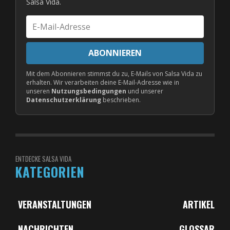
Salsa Vida.
E-
Mail-
Adresse
ABONNIEREN
Mit dem Abonnieren stimmst du zu, E-Mails von Salsa Vida zu
erhalten. Wir verarbeiten deine E-Mail-Adresse wie in
unseren
Nutzungsbedingungen
und unserer
Datenschutzerklärung
beschrieben.
ENTDECKE SALSA VIDA
KATEGORIEN
VERANSTALTUNGEN
ARTIKEL
NACHRICHTEN
GLOSSAR