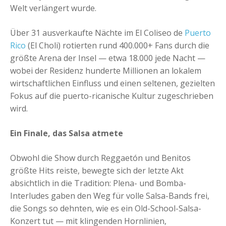
Welt verlängert wurde.
Über 31 ausverkaufte Nächte im El Coliseo de
Puerto
Rico
(El Choli) rotierten rund 400.000+ Fans durch die
größte Arena der Insel — etwa 18.000 jede Nacht —
wobei der Residenz hunderte Millionen an lokalem
wirtschaftlichen Einfluss und einen seltenen, gezielten
Fokus auf die puerto-ricanische Kultur zugeschrieben
wird.
Ein Finale, das Salsa atmete
Obwohl die Show durch Reggaetón und Benitos
größte Hits reiste, bewegte sich der letzte Akt
absichtlich in die Tradition: Plena- und Bomba-
Interludes gaben den Weg für volle Salsa-Bands frei,
die Songs so dehnten, wie es ein Old-School-Salsa-
Konzert tut — mit klingenden Hornlinien,