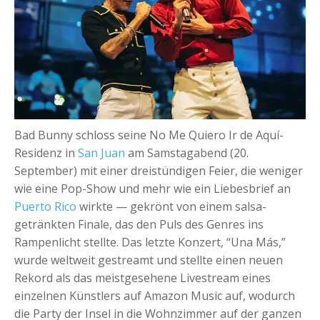
+
Event hinzufügen
Bad Bunny schloss seine No Me Quiero Ir de Aquí-
Residenz in
San Juan
am Samstagabend (20.
September) mit einer dreistündigen Feier, die weniger
wie eine Pop-Show und mehr wie ein Liebesbrief an
Puerto Rico
wirkte — gekrönt von einem salsa-
getränkten Finale, das den Puls des Genres ins
Rampenlicht stellte. Das letzte Konzert, “Una Más,”
wurde weltweit gestreamt und stellte einen neuen
Rekord als das meistgesehene Livestream eines
einzelnen Künstlers auf Amazon Music auf, wodurch
die Party der Insel in die Wohnzimmer auf der ganzen