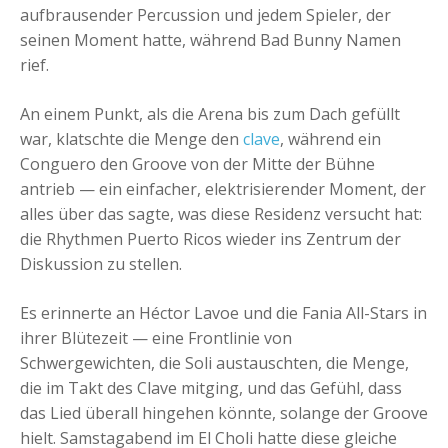
aufbrausender Percussion und jedem Spieler, der
seinen Moment hatte, während Bad Bunny Namen
rief.
An einem Punkt, als die Arena bis zum Dach gefüllt
war, klatschte die Menge den
clave
, während ein
Conguero den Groove von der Mitte der Bühne
antrieb — ein einfacher, elektrisierender Moment, der
alles über das sagte, was diese Residenz versucht hat:
die Rhythmen Puerto Ricos wieder ins Zentrum der
Diskussion zu stellen.
Es erinnerte an Héctor Lavoe und die Fania All-Stars in
ihrer Blütezeit — eine Frontlinie von
Schwergewichten, die Soli austauschten, die Menge,
die im Takt des Clave mitging, und das Gefühl, dass
das Lied überall hingehen könnte, solange der Groove
hielt. Samstagabend im El Choli hatte diese gleiche