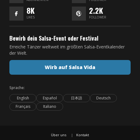
8K
2.2K
LIKES
FOLLOWER
Bewirb dein Salsa-Event oder Festival
Erreiche Tänzer weltweit im größten Salsa-Eventkalender
der Welt.
Wirb auf Salsa Vida
Sprache:
English
Español
日本語
Deutsch
Français
Italiano
Über uns
Kontakt